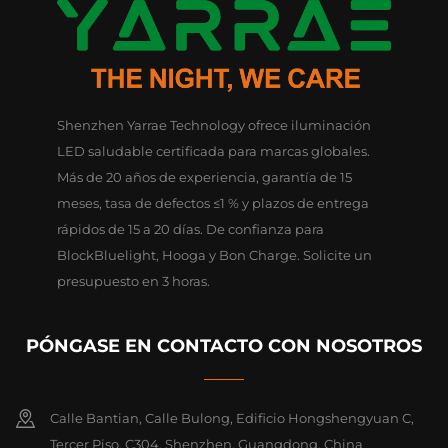
Shenzhen Yarrae Technology ofrece iluminación
LED saludable certificada para marcas globales.
Más de 20 años de experiencia, garantía de 15
meses, tasa de defectos ≤1 % y plazos de entrega
rápidos de 15 a 20 días. De confianza para
BlockBluelight, Hooga y Bon Charge. Solicite un
presupuesto en 3 horas.
PÓNGASE EN CONTACTO CON NOSOTROS
Calle Bantian, Calle Bulong, Edificio Hongshengyuan C,
Tercer Piso, C304, Shenzhen, Guangdong, China