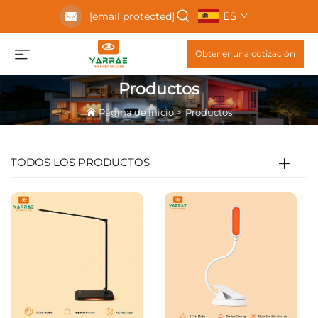
ES
[email protected]
Obtener una cotización
Productos
Página de inicio
>
Productos
TODOS LOS PRODUCTOS