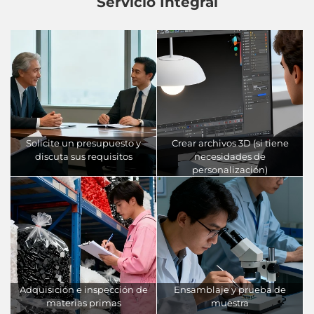
Servicio Integral
Solicite un presupuesto y
Crear archivos 3D (si tiene
discuta sus requisitos
necesidades de
personalización)
Adquisición e inspección de
Ensamblaje y prueba de
materias primas
muestra