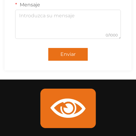
Mensaje
0/1000
Enviar