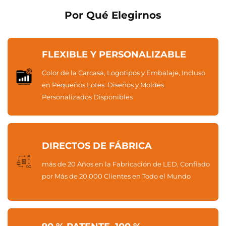
Por Qué Elegirnos
FLEXIBLE Y PERSONALIZABLE
Color de la Carcasa, Logotipos y Embalaje, Incluso
en Pequeños Lotes. Diseños y Moldes
Personalizados Disponibles
DIRECTOS DE FÁBRICA
más de 20 Años en la Fabricación de LED, Confiado
por Más de 20,000 Clientes en Todo el Mundo