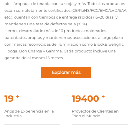
pie, lámparas de terapia con luz roja y más. Todos los productos
están completamente certificados (CE/RoHS/FCC/EMC/LVD/SAA,
etc.), cuentan con tiempos de entrega rápidos (15–20 días) y
mantienen una tasa de defectos baja (≤1 %).
Hemos desarrollado más de 16 productos moldeados
patentados propios y mantenemos asociaciones a largo plazo
con marcas reconocidas de iluminación como BlockBluelight,
Hooga, Bon Charge y Gamma. Cada producto incluye una
garantía de al menos 15 meses.
Explorar más
20
+
20000
+
Años de Experiencia en la
Proyectos de Clientes en
Industria
Todo el Mundo