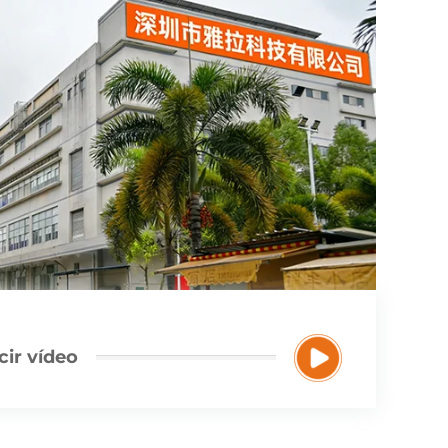
ir vídeo