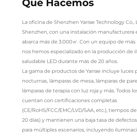
Qué Hacemos
La oficina de Shenzhen Yarrae Technology Co., 
Shenzhen, con una instalación manufacturera
abarca más de 3.000㎡. Con un equipo de más
nos hemos especializado en la producción de 
saludable LED durante más de 20 años.
La gama de productos de Yarrae incluye luces pa
nocturnas, lámparas de mesa, lámparas de pare
lámparas de terapia con luz roja y más. Todos l
cuentan con certificaciones completas
(CE/RoHS/FCC/EMC/LVD/SAA, etc.), tiempos de 
20 días) y mantienen una baja tasa de defecto
para múltiples escenarios, incluyendo ilumina