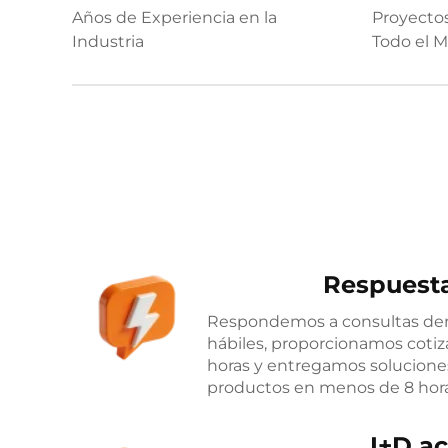
Años de Experiencia en la
Proyectos
Industria
Todo el 
Respuesta
Respondemos a consultas dent
hábiles, proporcionamos coti
horas y entregamos solucione
productos en menos de 8 hora
I+D ac