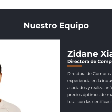
Nuestro Equipo
Zidane Xi
Directora de Comp
Directora de Compras 
experiencia en la ind
asociados y realiza aná
precios óptimos de ma
total con las certificac