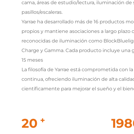
cama, áreas de estudio/lectura, iluminación de s
pasillos/escaleras.
Yarrae ha desarrollado más de 16 productos m
propios y mantiene asociaciones a largo plazo
reconocidas de iluminación como BlockBluelig
Charge y Gamma. Cada producto incluye una g
15 meses
La filosofía de Yarrae está comprometida con l
continua, ofreciendo iluminación de alta calida
científicamente para mejorar el sueño y el bien
+
20
20