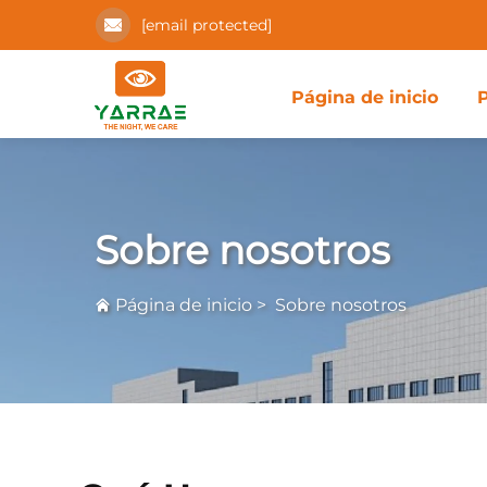
[email protected]
Página de inicio
Sobre nosotros
Página de inicio
>
Sobre nosotros