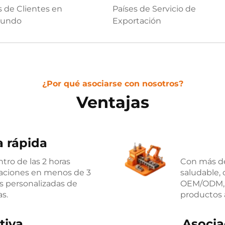
 de Clientes en
Países de Servicio de
Mundo
Exportación
¿Por qué asociarse con nosotros?
Ventajas
 rápida
ro de las 2 horas
Con más de
zaciones en menos de 3
saludable,
s personalizadas de
OEM/ODM, c
s.
productos 
tiva
Asocia