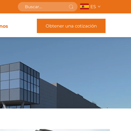
ES
Obtener una cotización
nos