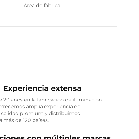
Área de fábrica
Experiencia extensa
 20 años en la fabricación de iluminación
 ofrecemos amplia experiencia en
alidad premium y distribuimos
a más de 120 países.
ciones con múltiples marcas