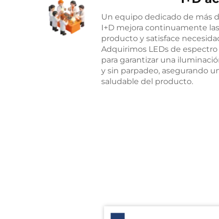
Un equipo dedicado de más de
I+D mejora continuamente las 
producto y satisface necesida
Adquirimos LEDs de espectro e
para garantizar una iluminación
y sin parpadeo, asegurando u
saludable del producto.