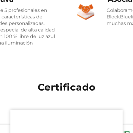
 5 profesionales en
Colaboram
características del
BlockBluel
des personalizadas.
muchas má
special de alta calidad
 100 % libre de luz azul
na iluminación
Certificado