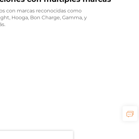
os con marcas reconocidas como
ight, Hooga, Bon Charge, Gamma, y
s.