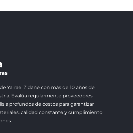
a
ras
de Yarrae, Zidane con más de 10 años de
ustria. Evalúa regularmente proveedores
lisis profundos de costos para garantizar
teriales, calidad constante y cumplimiento
iones.