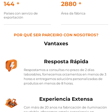
150
+
3000
+
Países con servizo de
Área da fábrica
exportación
POR QUÉ SER PARCEIRO CON NOSOTROS?
Vantaxes
Resposta Rápida
Respostamos a consultas no prazo de 2 días
laborables, fornecemos orzamentos en menos de 3
horas e entregamos solucións personalizadas de
produtos en menos de 8 horas.
Experiencia Extensa
Con máis de 20 anos na fabricación de iluminación
saudable, ofrecemos ampla experiencia en