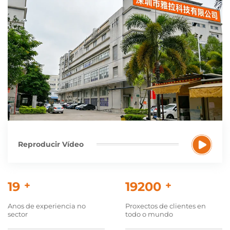
Reproducir Vídeo
20
+
20000
+
Anos de experiencia no
Proxectos de clientes en
sector
todo o mundo