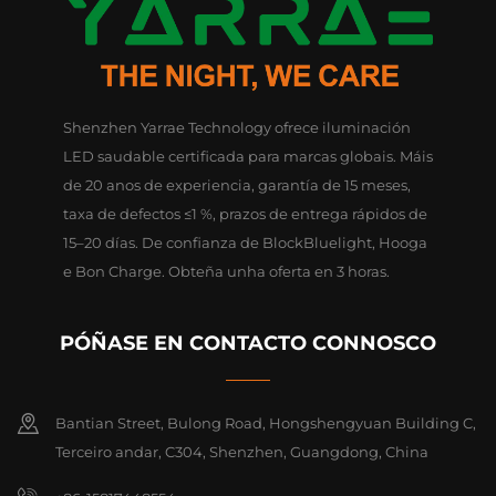
Shenzhen Yarrae Technology ofrece iluminación
LED saudable certificada para marcas globais. Máis
de 20 anos de experiencia, garantía de 15 meses,
taxa de defectos ≤1 %, prazos de entrega rápidos de
15–20 días. De confianza de BlockBluelight, Hooga
e Bon Charge. Obteña unha oferta en 3 horas.
PÓÑASE EN CONTACTO CONNOSCO
Bantian Street, Bulong Road, Hongshengyuan Building C,
Terceiro andar, C304, Shenzhen, Guangdong, China