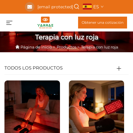
ES
[email protected]
Obtener una cotización
Terapia con luz roja
Página de inicio
>
Productos
>
Terapia con luz roja
TODOS LOS PRODUCTOS