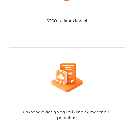
3000+㎡ fabrikkareal
Uavhengig design og utvikling av mer enn 16
produkter