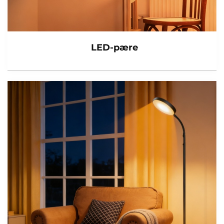
LED-pære