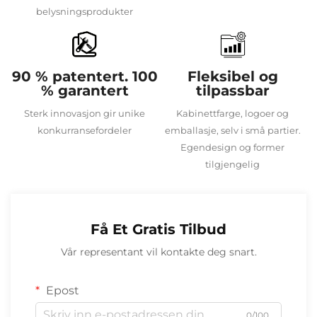
belysningsprodukter
90 % patentert. 100
Fleksibel og
% garantert
tilpassbar
Sterk innovasjon gir unike
Kabinettfarge, logoer og
konkurransefordeler
emballasje, selv i små partier.
Egendesign og former
tilgjengelig
Få Et Gratis Tilbud
Vår representant vil kontakte deg snart.
Epost
0/100