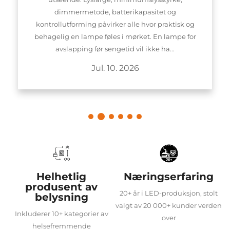
dimmermetode, batterikapasitet og
kontrollutforming påvirker alle hvor praktisk og
behagelig en lampe føles i mørket. En lampe for
avslapping før sengetid vil ikke ha...
Jul. 10. 2026
Helhetlig
Næringserfaring
produsent av
20+ år i LED-produksjon, stolt
belysning
valgt av 20 000+ kunder verden
Inkluderer 10+ kategorier av
over
helsefremmende