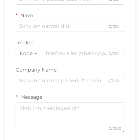
Navn
0/100
Telefon
Kode
0/100
Company Name
0/200
Message
0/1000