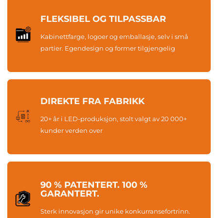
FLEKSIBEL OG TILPASSBAR
Kabinettfarge, logoer og emballasje, selv i små
partier. Egendesign og former tilgjengelig
DIREKTE FRA FABRIKK
20+ år i LED-produksjon, stolt valgt av 20 000+
kunder verden over
90 % PATENTERT. 100 %
GARANTERT.
Sterk innovasjon gir unike konkurransefortrinn.