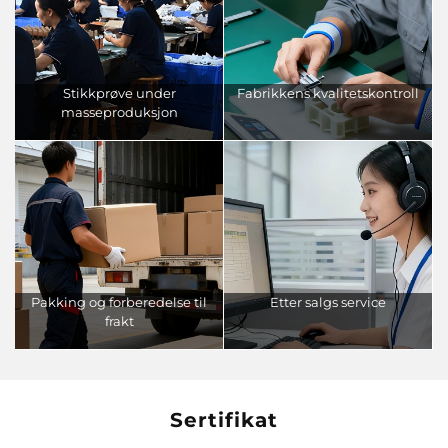
Stikkprøve under
Fabrikkens kvalitetskontroll
masseproduksjon
Pakking og forberedelse til
Etter salgs service
frakt
Sertifikat