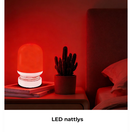
LED nattlys