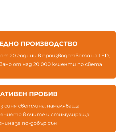
ЕДНО ПРОИЗВОДСТВО
 от 20 години в производството на LED,
вано от над 20 000 клиенти по света
АТИВЕН ПРОБИВ
ез синя светлина, намаляваща
ението в очите и стимулираща
нина за по-добър сън