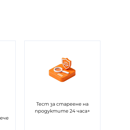
Тест за стареене на
продуктите 24 часа+
вече