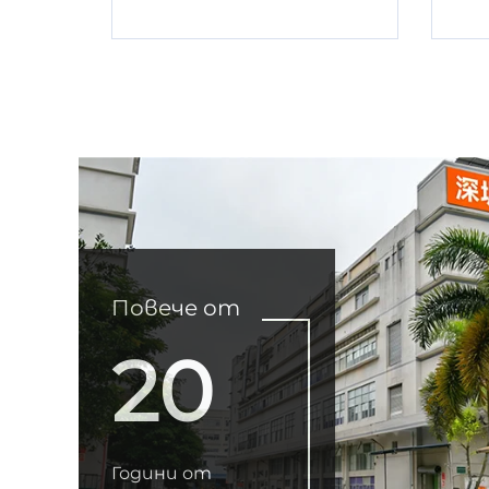
Повече от
20
Години от