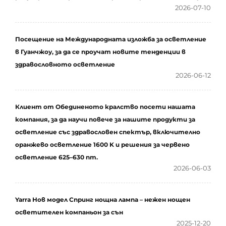
2026-07-10
Посещение на Международната изложба за осветление
в Гуанчжоу, за да се проучат новите тенденции в
здравословното осветление
2026-06-12
Клиент от Обединеното кралство посети нашата
компания, за да научи повече за нашите продукти за
осветление със здравословен спектър, включително
оранжево осветление 1600 K и решения за червено
осветление 625–630 nm.
2026-06-03
Yarra Нов модел Спринг нощна лампа – нежен нощен
осветителен компаньон за сън
2025-12-20