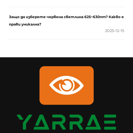
Защо да изберете червена светлина 625~630nm? Какво я
прави уникална?
2025-12-15