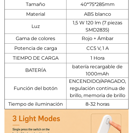
Tamaño
40*75*285mm
Material
ABS blanco
1,5 W 120 lm (7 piezas
Luz
SMD2835)
Gama de colores
Rojo + Ámbar
Potencia de carga
CC5 V, 1 A
TIEMPO DE CARGA
1 Hora
batería recargable de
BATERÍA
1000mAh
ENCENDIDO/APAGADO,
Función del botón
regulación continua de
brillo, memoria de brillo
Tiempo de iluminación
8-32 horas