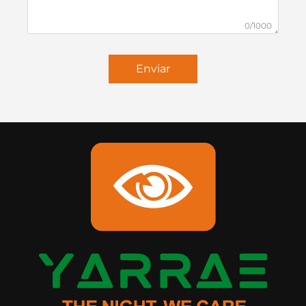
0/1000
Enviar