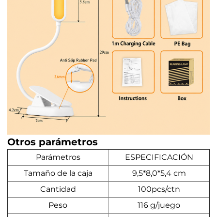
Otros parámetros
Parámetros
ESPECIFICACIÓN
Tamaño de la caja
9,5*8,0*5,4 cm
Cantidad
100pcs/ctn
Peso
116 g/juego