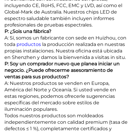
incluyendo CE, RoHS, FCC, EMC y LVD, así como el
Global-Mark de Australia. Nuestros chips LED de
espectro saludable también incluyen informes
profesionales de pruebas espectrales.
P: ¿Sois una fábrica?
A: Sí, somos un fabricante con sede en Huizhou, con
toda
productos
la producción realizada en nuestras
propias instalaciones. Nuestra oficina está ubicada
en Shenzhen y damos la bienvenida a visitas in situ.
P: Soy un comprador nuevo que planea iniciar un
negocio. ¿Puede ofrecerme asesoramiento de
ventas para sus productos?
A: Nuestros productos se venden en Europa,
América del Norte y Oceanía. Si usted vende en
estas regiones, podemos ofrecerle sugerencias
específicas del mercado sobre estilos de
iluminación populares.
Todos nuestros productos son moldeados
independientemente con calidad premium (tasa de
defectos ≤ 1 %), completamente certificados y