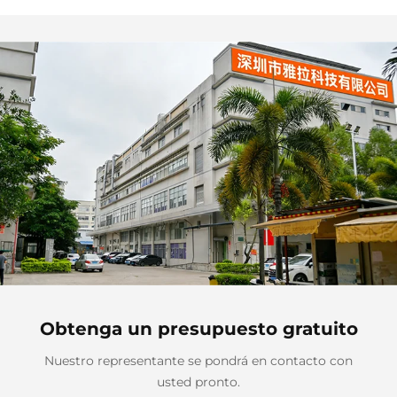
cuerpo negro
Obtenga un presupuesto gratuito
Nuestro representante se pondrá en contacto con
usted pronto.