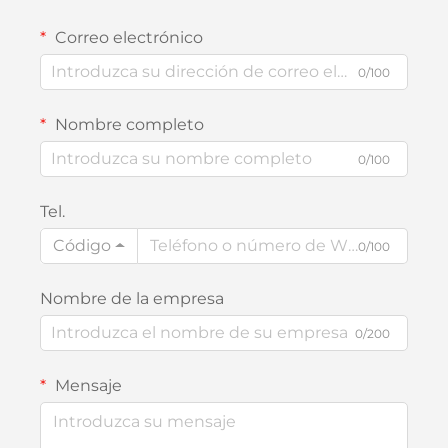
Correo electrónico
0/100
Nombre completo
0/100
Tel.
Código
0/100
Nombre de la empresa
0/200
Mensaje