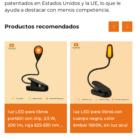
patentados en Estados Unidos y la UE, lo que le
ayuda a destacar con menos competencia.
Productos recomendados
luz LED para libros
luz LED para libros con
portátil con clip, 2,5 W,
cuerpo negro, color
200 lm, roja 625-630 nm y
ámbar 1600K, sin luz azul
color ámbar 1600K,