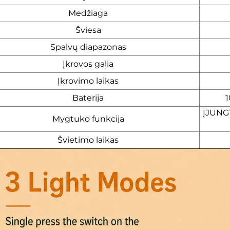
Medžiaga
Šviesa
Spalvų diapazonas
Įkrovos galia
Įkrovimo laikas
Baterija
1
ĮJUNGT
Mygtuko funkcija
Švietimo laikas