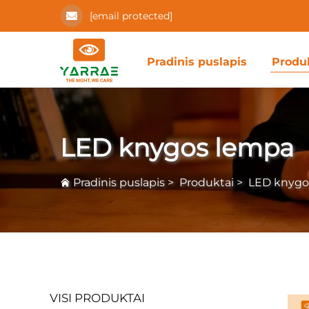
[email protected]
Pradinis puslapis
Produ
LED knygos lempa
Pradinis puslapis
>
Produktai
>
LED knygo
VISI PRODUKTAI