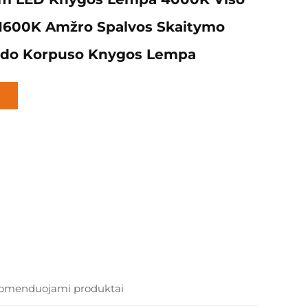
 1600K Amžro Spalvos Skaitymo
uodo Korpuso Knygos Lempa
omenduojami produktai