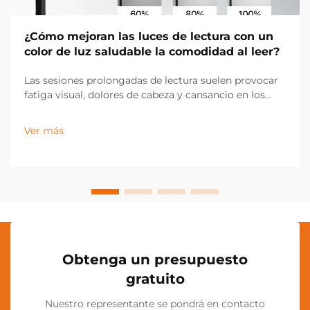
¿Cómo mejoran las luces de lectura con un
color de luz saludable la comodidad al leer?
Las sesiones prolongadas de lectura suelen provocar
fatiga visual, dolores de cabeza y cansancio en los
lectores, especialmente cuando se utilizan
condiciones de iluminación inadecuadas. La calidad
Ver más
de la luz afecta significativamente la comodidad
visual, la comprensión y la experiencia general de
lectura...
Obtenga un presupuesto
gratuito
Nuestro representante se pondrá en contacto