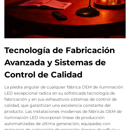
Tecnología de Fabricación
Avanzada y Sistemas de
Control de Calidad
La piedra angular de cualquier fábrica OEM de iluminación
LED excepcional radica en su sofisticada tecnología de
fabricación y en sus exhaustivos sistemas de control de
calidad, que garantizan una excelencia constante del
producto. Las instalaciones modernas de fábricas OEM de
iluminación LED incorporan líneas de producción
automatizadas de última generación, equipadas con
máquinas de colocación de precisión, hornos de reflujo y