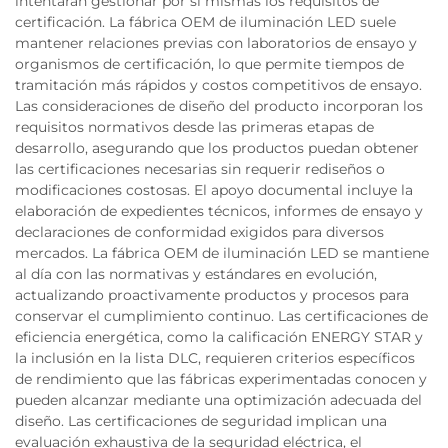
intentaran gestionar por sí mismas los requisitos de
certificación. La fábrica OEM de iluminación LED suele
mantener relaciones previas con laboratorios de ensayo y
organismos de certificación, lo que permite tiempos de
tramitación más rápidos y costos competitivos de ensayo.
Las consideraciones de diseño del producto incorporan los
requisitos normativos desde las primeras etapas de
desarrollo, asegurando que los productos puedan obtener
las certificaciones necesarias sin requerir rediseños o
modificaciones costosas. El apoyo documental incluye la
elaboración de expedientes técnicos, informes de ensayo y
declaraciones de conformidad exigidos para diversos
mercados. La fábrica OEM de iluminación LED se mantiene
al día con las normativas y estándares en evolución,
actualizando proactivamente productos y procesos para
conservar el cumplimiento continuo. Las certificaciones de
eficiencia energética, como la calificación ENERGY STAR y
la inclusión en la lista DLC, requieren criterios específicos
de rendimiento que las fábricas experimentadas conocen y
pueden alcanzar mediante una optimización adecuada del
diseño. Las certificaciones de seguridad implican una
evaluación exhaustiva de la seguridad eléctrica, el