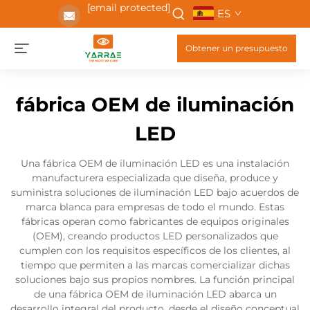
[email protected]
ES
Obtener un presupuesto
fábrica OEM de iluminación
LED
Una fábrica OEM de iluminación LED es una instalación
manufacturera especializada que diseña, produce y
suministra soluciones de iluminación LED bajo acuerdos de
marca blanca para empresas de todo el mundo. Estas
fábricas operan como fabricantes de equipos originales
(OEM), creando productos LED personalizados que
cumplen con los requisitos específicos de los clientes, al
tiempo que permiten a las marcas comercializar dichas
soluciones bajo sus propios nombres. La función principal
de una fábrica OEM de iluminación LED abarca un
desarrollo integral del producto, desde el diseño conceptual