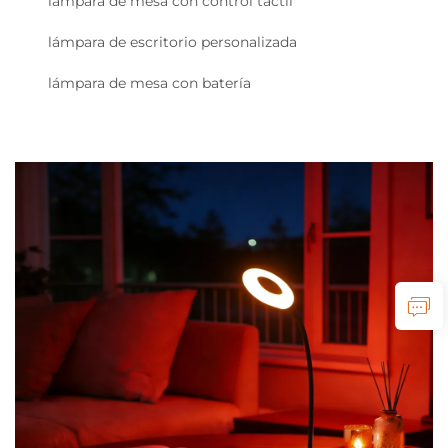
lámpara de mesa con control táctil
lámpara de escritorio personalizada
lámpara de mesa con batería