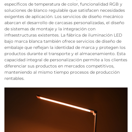
específicos de temperatura de color, funcionalidad RGB y
soluciones de blanco regulable que satisfacen necesidades
exigentes de aplicación. Los servicios de diseño mecánico
abarcan el desarrollo de carcasas personalizadas, el diseño
de sistemas de montaje y la integración con
infraestructuras existentes. La fábrica de iluminación LED
bajo marca blanca también ofrece servicios de diseño de
embalaje que reflejan la identidad de marca y protegen los
productos durante el transporte y el almacenamiento. Esta
capacidad integral de personalización permite a los clientes
diferenciar sus productos en mercados competitivos,
manteniendo al mismo tiempo procesos de producción
rentables.