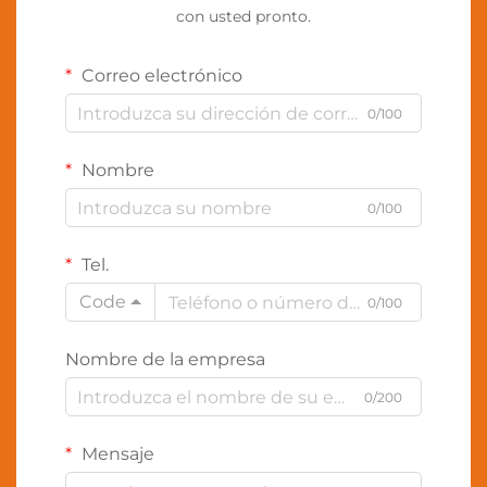
con usted pronto.
Correo electrónico
0/100
Nombre
0/100
Tel.
Code
0/100
Nombre de la empresa
0/200
Mensaje