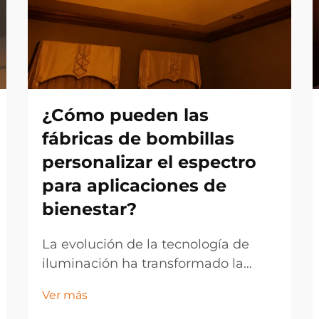
¿Cómo pueden las
fábricas de bombillas
personalizar el espectro
para aplicaciones de
bienestar?
La evolución de la tecnología de
iluminación ha transformado la
forma en que los fabricantes
Ver más
abordan las bombillas de espectro