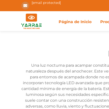
[email protected]
Página de Inicio
Pro
Una luz nocturna para acampar constituye
naturaleza después del anochecer. Este ver
para entornos de acampada donde no est
incorporan tecnología LED avanzada que pro
cantidad mínima de energía de la batería. Estos
luminosa según sus necesidades específicas
suele contar con una construcción resisten
adversas, como lluvia, viento y fluctuaci