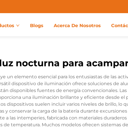
ductos
Blogs
Acerca De Nosotros
Contác
luz nocturna para acampa
 un elemento esencial para los entusiastas de las activi
sátil dispositivo de iluminación ofrece soluciones de a
án disponibles fuentes de energía convencionales. La
porciona una iluminación brillante y eficiente desde el
 dispositivos suelen incluir varios niveles de brillo, lo 
 y conservar la carga de la batería durante excursione
te a las intemperies, fabricada con materiales duraderos
ones de temperatura. Muchos modelos ofrecen sistemas de