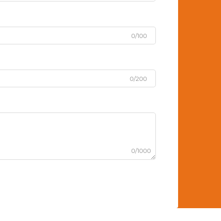
0/100
0/200
0/1000