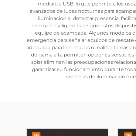
mediante USB, lo que permite a los usuar
avanzados de luces nocturnas para acampar
iluminación al detectar presencia, facil
compacto y ligero hace que estos dispositiv
equipo de acampada. Algunos modelos de 
emergencia para señalar equipos de rescate o
adecuada para leer mapas o realizar tareas 
de gama alta permiten opciones versátiles 
solar eliminan las preocupaciones relacion
garantizar su funcionamiento durante toda 
sistemas de iluminación que m