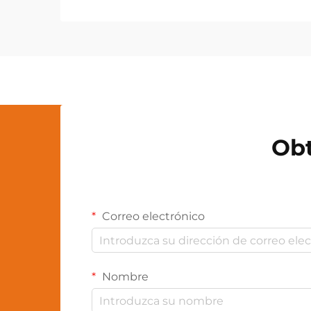
herramienta indispensable en
diversos sectores industriales y
aplicaciones personales. Esta
innovadora iluminación...
Obt
Correo electrónico
Nombre