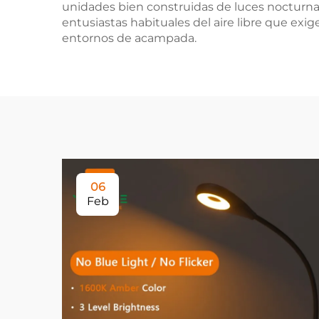
unidades bien construidas de luces nocturnas 
entusiastas habituales del aire libre que ex
entornos de acampada.
06
Feb