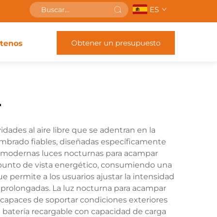
ES
Obtener un presupuesto
tenos
r
dades al aire libre que se adentran en la
lumbrado fiables, diseñadas específicamente
s modernas luces nocturnas para acampar
 punto de vista energético, consumiendo una
que permite a los usuarios ajustar la intensidad
s prolongadas. La luz nocturna para acampar
 capaces de soportar condiciones exteriores
 batería recargable con capacidad de carga