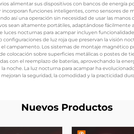
ios alimentar sus dispositivos con bancos de energía por
 incorporan funciones inteligentes, como sensores de
itando así una operación sin necesidad de usar las manos
os sean altamente portátiles, adaptándose fácilmente a 
luces nocturnas para acampar incluyen funcionalidade
 configuraciones de luz roja que preservan la visión n
en el campamento. Los sistemas de montaje magnético p
de colocación sobre superficies metálicas o postes de ti
adas con el reemplazo de baterías, aprovechando la energ
la noche. La luz nocturna para acampar ha evolucionado
ejoran la seguridad, la comodidad y la practicidad durant
Nuevos Productos