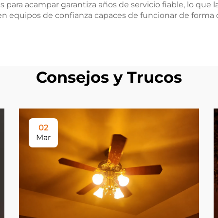
para acampar garantiza años de servicio fiable, lo que la
igen equipos de confianza capaces de funcionar de forma 
Consejos y Trucos
02
Mar