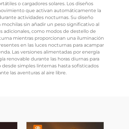
tátiles o cargadores solares. Los diseños
 movimiento que activan automáticamente la
 durante actividades nocturnas. Su diseño
mochilas sin añadir un peso significativo al
s adicionales, como modos de destello de
octurna mientras proporcionan una iluminación
resentes en las luces nocturnas para acampar
enda. Las versiones alimentadas por energía
ía renovable durante las horas diurnas para
 desde simples linternas hasta sofisticados
e las aventuras al aire libre.