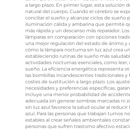
a largo plazo. En primer lugar, esta solución
natural del cuerpo. Cuando el cerebro se expo
conciliar el sueño y alcanzar ciclos de sueño
iluminación cálida y ambarina que permite qu
más rápida y un descanso más reparador. Los
lámparas en comparación con opciones tradici
una mejor regulación del estado de ánimo y 
cómo la lámpara nocturna sin luz azul crea un 
estableciendo rutinas de sueño más saludabl
actividades nocturnas esenciales, como leer, d
sueño. La eficiencia energética representa 
las bombillas incandescentes tradicionales y
costes de sustitución a largo plazo. Los ajust
necesidades y preferencias específicas, gara
incluye una menor probabilidad de accidentes
adecuada sin generar sombras marcadas ni zo
sin luz azul favorece la salud ocular al reduci
azul. Para las personas que trabajan turnos
estables al crear señales ambientales consta
personas que sufren trastorno afectivo estaci