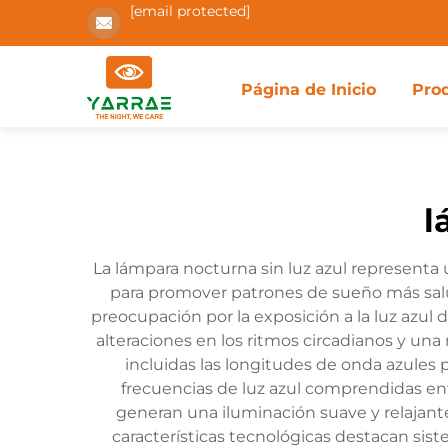
[email protected]
Página de Inicio
Pro
l
La lámpara nocturna sin luz azul representa
para promover patrones de sueño más salud
preocupación por la exposición a la luz azul 
alteraciones en los ritmos circadianos y una
incluidas las longitudes de onda azules pe
frecuencias de luz azul comprendidas en
generan una iluminación suave y relajante,
características tecnológicas destacan sis