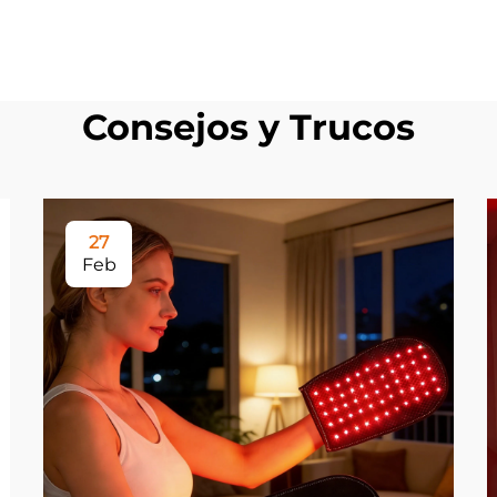
Consejos y Trucos
27
Feb