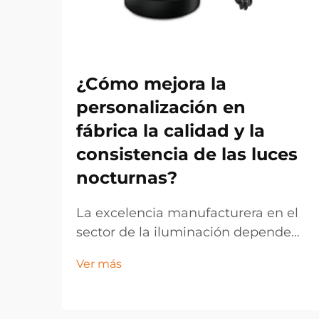
¿Cómo mejora la
personalización en
fábrica la calidad y la
consistencia de las luces
nocturnas?
La excelencia manufacturera en el
sector de la iluminación depende
cada vez más de estrategias de
Ver más
personalización en fábrica que
permiten un control de calidad
preciso y resultados de producto