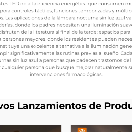
s LED de alta eficiencia energética que consumen muy
a controles táctiles, funciones temporizadas y múltiples
s. Las aplicaciones de la lámpara nocturna sin luz azul v
derías, donde los padres necesitan una iluminación suav
isfrutan de la literatura al final de la tarde; espacios p
ara personas mayores, donde los residentes pueden neces
stituye una excelente alternativa a la iluminación general
pir significativamente las rutinas previas al sueño. Cada
rnas sin luz azul a personas que padecen trastornos de
 cualquier persona que busque mejorar naturalmente sus
intervenciones farmacológicas.
os Lanzamientos de Prod