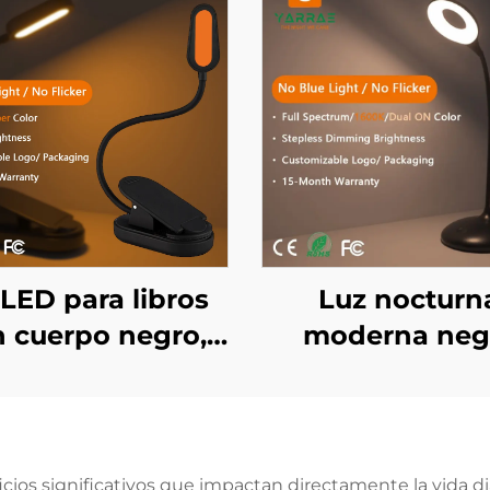
 LED para libros
Luz nocturn
 cuerpo negro,
moderna neg
or ámbar 1600K,
amigable para
sin luz azul
sueño con luz 
1600K y blanca
espectro comp
icios significativos que impactan directamente la vida dia