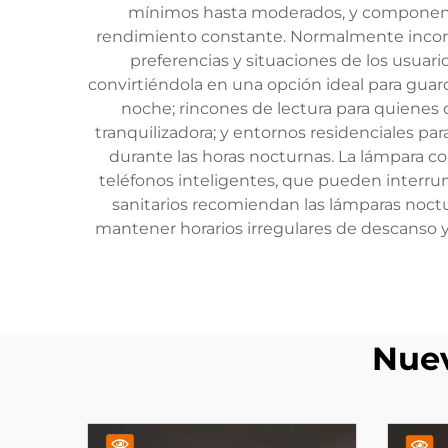
mínimos hasta moderados, y componente
rendimiento constante. Normalmente incorpor
preferencias y situaciones de los usuario
convirtiéndola en una opción ideal para guar
noche; rincones de lectura para quienes d
tranquilizadora; y entornos residenciales p
durante las horas nocturnas. La lámpara con
teléfonos inteligentes, que pueden interrum
sanitarios recomiendan las lámparas noctu
mantener horarios irregulares de descanso y
Nuev