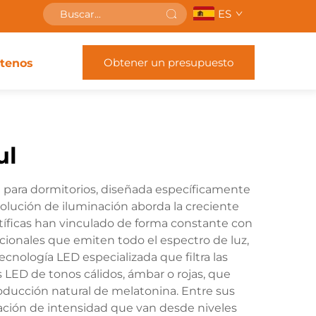
ES
Obtener un presupuesto
tenos
ul
n para dormitorios, diseñada específicamente
olución de iluminación aborda la creciente
entíficas han vinculado de forma constante con
icionales que emiten todo el espectro de luz,
tecnología LED especializada que filtra las
LED de tonos cálidos, ámbar o rojas, que
producción natural de melatonina. Entre sus
lación de intensidad que van desde niveles