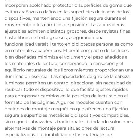
incorporan acolchado protector o superficies de goma que
evitan arañazos o daños en las superficies delicadas de los
dispositivos, manteniendo una fijación segura durante el
movimiento o los cambios de posición. Las abrazaderas
ajustables admiten distintos grosores, desde revistas finas
hasta libros de texto gruesos, asegurando una
funcionalidad versátil tanto en bibliotecas personales como
en materiales académicos. El perfil compacto de las luces
bien diseñadas minimiza el volumen y el peso añadidos a
los materiales de lectura, conservando la sensación y el
equilibrio naturales de los libros mientras proporcionan una
iluminación esencial. Las capacidades de giro de la cabeza
luminosa permiten un control direccional sin necesidad de
reubicar todo el dispositivo, lo que facilita ajustes rápidos
para compensar cambios en la posición de lectura o en el
formato de las páginas. Algunos modelos cuentan con
opciones de montaje magnético que ofrecen una fijación
segura a superficies metálicas o dispositivos compatibles,
sin requerir abrazaderas tradicionales, brindando soluciones
alternativas de montaje para situaciones de lectura
especializadas. La durabilidad de los materiales de