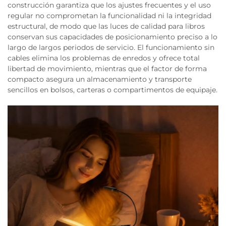
construcción garantiza que los ajustes frecuentes y el uso
regular no comprometan la funcionalidad ni la integridad
estructural, de modo que las luces de calidad para libros
conservan sus capacidades de posicionamiento preciso a lo
largo de largos periodos de servicio. El funcionamiento sin
cables elimina los problemas de enredos y ofrece total
libertad de movimiento, mientras que el factor de forma
compacto asegura un almacenamiento y transporte
sencillos en bolsos, carteras o compartimentos de equipaje.