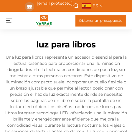
[email protected]
ES
Obtener un presupuesto
luz para libros
Una luz para libros representa un accesorio esencial para la
lectura, diseñado para proporcionar una iluminación
dirigida durante la lectura en condiciones de poca luz, sin
molestar a otras personas cercanas. Este dispositivo de
iluminación compacto suele incorporar un cuello flexible o
un brazo ajustable que permite al lector posicionar con
precisión el haz de luz exactamente donde se necesita:
sobre las páginas de un libro o sobre la pantalla de un
lector electrónico. Los diseños modernos de luces para
libros integran tecnología LED, ofreciendo una iluminación
brillante y energéticamente eficiente que mejora la
comodidad visual durante la lectura nocturna, los viajes o
las sesiones de lectura antes de dormir. La función principal