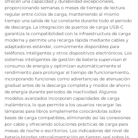
ofrecen una capacidad y durabilidad excepcionales,
proporcionando semanas o meses de tiempo de lectura
regular entre ciclos de carga, manteniendo al mismo
tiempo una salida de luz constante durante todo el período
de descarga. La integración de puertos de carga USB-C
garantiza la compatibilidad con la infraestructura de carga
moderna y permite una recarga rápida mediante cables y
adaptadores estándar, comúnmente disponibles para
teléfonos inteligentes y otros dispositivos electrónicos. Los
sistemas inteligentes de gestión de batería supervisan el
consumo de energía y optimizan automáticamente el
rendimiento para prolongar el tiempo de funcionamiento,
incorporando funciones como advertencias de atenuación
gradual antes de la descarga completa y modos de ahorro
de energía durante períodos de inactividad. Algunos
modelos avanzados incorporan capacidades de carga
inalámbrica, lo que permite a los usuarios recargar las
lámparas para libros simplemente colocándolas sobre
bases de carga compatibles, eliminando así las conexiones
por cable y ofreciendo soluciones prácticas de carga para
mesas de noche o escritorios. Los indicadores del nivel de
batería brindan retroalimentación en tiempo real sobre la