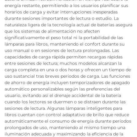
energía restante, permitiendo a los usuarios planificar sus
horarios de carga y evitar interrupciones inesperadas
durante sesiones importantes de lectura o estudio. La
naturaleza ligera de la tecnología actual de baterías asegura
que los sistemas de alimentación no afecten
significativamente el peso total ni la portabilidad de las
lámparas para libros, manteniendo el confort durante su
uso manual o en sesiones de lectura prolongadas. Las
capacidades de carga rápida permiten recargas rápidas
entre sesiones de lectura; muchos modelos alcanzan la
carga completa en una o dos horas y ofrecen un tiempo de
uso sustancial tras breves períodos de carga. Las funciones
de ahorro de energía incluyen temporizadores de apagado
automático personalizables según las preferencias del
usuario, evitando así el drenaje accidental de la batería
cuando los lectores se duermen o se distraen durante las
sesiones de lectura. Algunas lámparas inteligentes para
libros cuentan con control adaptativo de brillo que reduce
automáticamente el consumo de energía durante períodos
prolongados de uso, manteniendo al mismo tiempo una
iluminación adecuada y maximizando la eficiencia de la