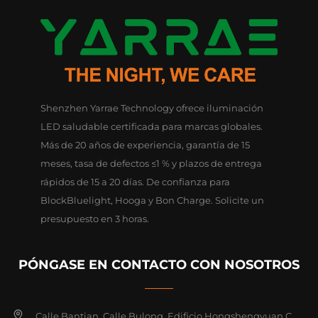
Shenzhen Yarrae Technology ofrece iluminación
LED saludable certificada para marcas globales.
Más de 20 años de experiencia, garantía de 15
meses, tasa de defectos ≤1 % y plazos de entrega
rápidos de 15 a 20 días. De confianza para
BlockBluelight, Hooga y Bon Charge. Solicite un
presupuesto en 3 horas.
PÓNGASE EN CONTACTO CON NOSOTROS
Calle Bantian, Calle Bulong, Edificio Hongshengyuan C,