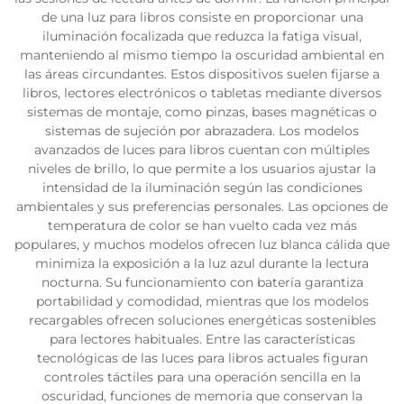
de una luz para libros consiste en proporcionar una
iluminación focalizada que reduzca la fatiga visual,
manteniendo al mismo tiempo la oscuridad ambiental en
las áreas circundantes. Estos dispositivos suelen fijarse a
libros, lectores electrónicos o tabletas mediante diversos
sistemas de montaje, como pinzas, bases magnéticas o
sistemas de sujeción por abrazadera. Los modelos
avanzados de luces para libros cuentan con múltiples
niveles de brillo, lo que permite a los usuarios ajustar la
intensidad de la iluminación según las condiciones
ambientales y sus preferencias personales. Las opciones de
temperatura de color se han vuelto cada vez más
populares, y muchos modelos ofrecen luz blanca cálida que
minimiza la exposición a la luz azul durante la lectura
nocturna. Su funcionamiento con batería garantiza
portabilidad y comodidad, mientras que los modelos
recargables ofrecen soluciones energéticas sostenibles
para lectores habituales. Entre las características
tecnológicas de las luces para libros actuales figuran
controles táctiles para una operación sencilla en la
oscuridad, funciones de memoria que conservan la