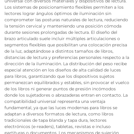
universal con diversos materiales y dispositivos de lectura.
Los sistemas de posicionamiento flexibles permiten a los
lectores lograr ángulos óptimos de iluminación sin
comprometer las posturas naturales de lectura, reduciendo
la tensión cervical y manteniendo una posición cómoda
durante sesiones prolongadas de lectura. El diseño del
brazo articulado suele incluir múltiples articulaciones o
segmentos flexibles que posibilitan una colocación precisa
de la luz, adaptándose a distintos tamaños de libros,
distancias de lectura y preferencias personales respecto a la
dirección de la iluminación. La distribución del peso recibe
especial atención en los diseños de alta calidad de luces
para libros, garantizando que los dispositivos sujetos
permanezcan equilibrados y estables, sin provocar el vuelco
de los libros ni generar puntos de presión incómodos
donde los sujetadores o abrazaderas entran en contacto. La
compatibilidad universal representa una ventaja
fundamental, ya que las luces modernas para libros se
adaptan a diversos formatos de lectura, como libros
tradicionales de tapa blanda y tapa dura, lectores
electrónicos (e-readers), tabletas, revistas e incluso
partituras o documentos. Los mecanismos de sujeción