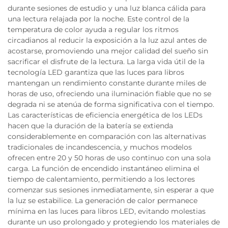
durante sesiones de estudio y una luz blanca cálida para
una lectura relajada por la noche. Este control de la
temperatura de color ayuda a regular los ritmos
circadianos al reducir la exposición a la luz azul antes de
acostarse, promoviendo una mejor calidad del sueño sin
sacrificar el disfrute de la lectura. La larga vida útil de la
tecnología LED garantiza que las luces para libros
mantengan un rendimiento constante durante miles de
horas de uso, ofreciendo una iluminación fiable que no se
degrada ni se atenúa de forma significativa con el tiempo.
Las características de eficiencia energética de los LEDs
hacen que la duración de la batería se extienda
considerablemente en comparación con las alternativas
tradicionales de incandescencia, y muchos modelos
ofrecen entre 20 y 50 horas de uso continuo con una sola
carga. La función de encendido instantáneo elimina el
tiempo de calentamiento, permitiendo a los lectores
comenzar sus sesiones inmediatamente, sin esperar a que
la luz se estabilice. La generación de calor permanece
mínima en las luces para libros LED, evitando molestias
durante un uso prolongado y protegiendo los materiales de