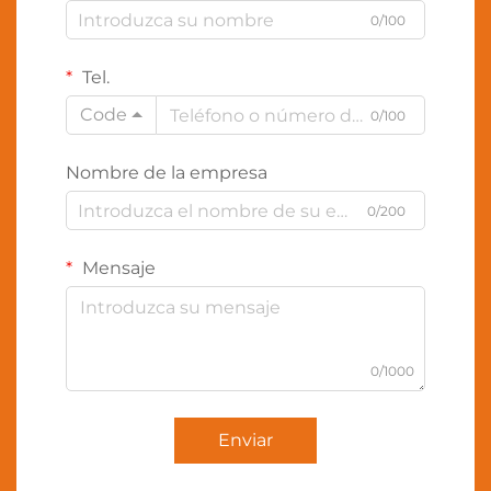
0/100
Tel.
Code
0/100
Nombre de la empresa
0/200
Mensaje
0/1000
Enviar