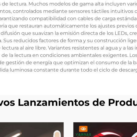
 de lectura. Muchos modelos de gama alta incluyen vario
intos, controlados mediante sensores táctiles intuitivos o
 garantizando compatibilidad con cables de carga estánd
a que restauran automáticamente los ajustes previos de b
 difusión que suavizan la emisión directa de los LEDs, 
na. Sus reducidos factores de forma y su construcción lig
 lectura al aire libre. Variantes resistentes al agua y a 
tan de la lectura en condiciones ambientales exigentes. 
s de gestión de energía que optimizan el consumo de la
lida luminosa constante durante todo el ciclo de descar
os Lanzamientos de Prod