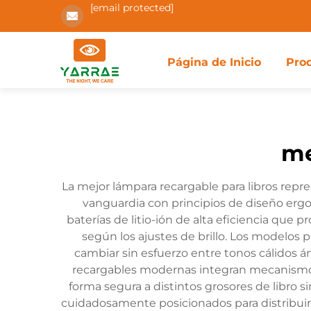
[email protected]
Página de Inicio
Pro
me
La mejor lámpara recargable para libros repr
vanguardia con principios de diseño ergon
baterías de litio-ión de alta eficiencia que
según los ajustes de brillo. Los modelos 
cambiar sin esfuerzo entre tonos cálidos ám
recargables modernas integran mecanismos
forma segura a distintos grosores de libro s
cuidadosamente posicionados para distribuir 