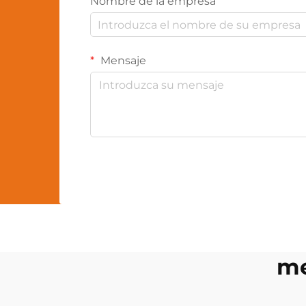
Nombre de la empresa
Mensaje
me