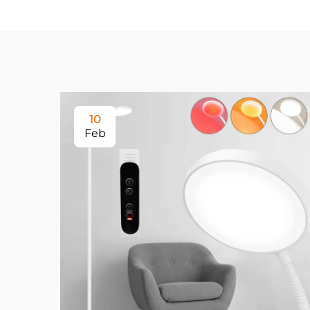
10
Feb