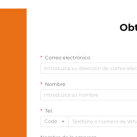
energéticamente eficiente...
Obt
Correo electrónico
Nombre
Tel.
Code