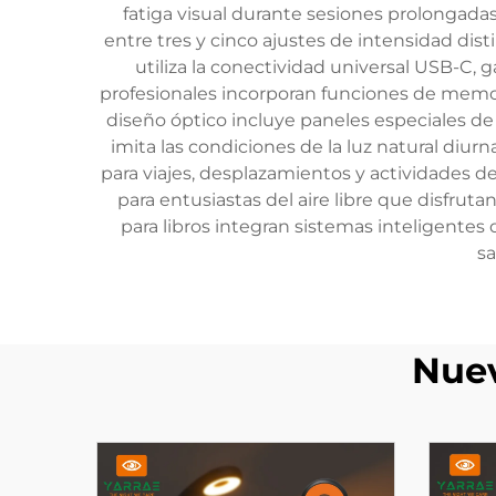
fatiga visual durante sesiones prolongadas
entre tres y cinco ajustes de intensidad dist
utiliza la conectividad universal USB-C,
profesionales incorporan funciones de memori
diseño óptico incluye paneles especiales de
imita las condiciones de la luz natural diur
para viajes, desplazamientos y actividades de
para entusiastas del aire libre que disfru
para libros integran sistemas inteligente
sa
Nuev