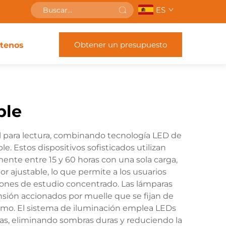
ES
Obtener un presupuesto
tenos
ble
il para lectura, combinando tecnología LED de
. Estos dispositivos sofisticados utilizan
mente entre 15 y 60 horas con una sola carga,
r ajustable, lo que permite a los usuarios
esiones de estudio concentrado. Las lámparas
ión accionados por muelle que se fijan de
l lomo. El sistema de iluminación emplea LEDs
nas, eliminando sombras duras y reduciendo la