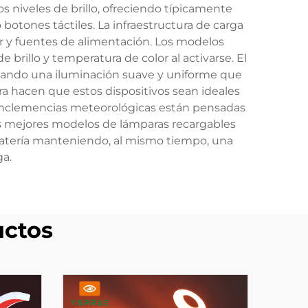
s niveles de brillo, ofreciendo típicamente
 botones táctiles. La infraestructura de carga
ar y fuentes de alimentación. Los modelos
rillo y temperatura de color al activarse. El
creando una iluminación suave y uniforme que
era hacen que estos dispositivos sean ideales
las inclemencias meteorológicas están pensadas
Los mejores modelos de lámparas recargables
 batería manteniendo, al mismo tiempo, una
ga.
uctos