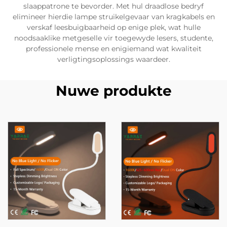
slaappatrone te bevorder. Met hul draadlose bedryf
elimineer hierdie lampe struikelgevaar van kragkabels en
verskaf leesbuigbaarheid op enige plek, wat hulle
noodsaaklike metgeselle vir toegewyde lesers, studente,
professionele mense en enigiemand wat kwaliteit
verligtingsoplossings waardeer.
Nuwe produkte