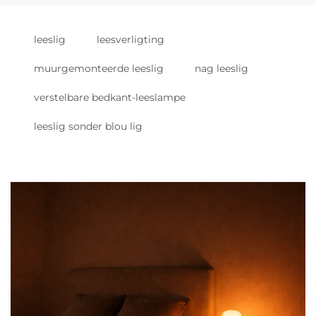
leeslig
leesverligting
muurgemonteerde leeslig
nag leeslig
verstelbare bedkant-leeslampe
leeslig sonder blou lig