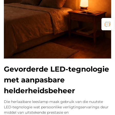
Gevorderde LED-tegnologie
met aanpasbare
helderheidsbeheer
Die herlaaibare leeslamp maak gebruik van die nuutste
LED-tegnologie wat persoonlike verligtingservarings deur
middel van uitstekende prestasie en