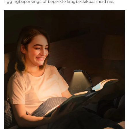
liggingbeperkings of beperkte kragbeskikbaarheid nie.