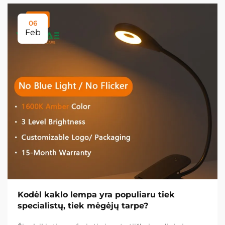
06
Feb
Kodėl kaklo lempa yra populiaru tiek
specialistų, tiek mėgėjų tarpe?