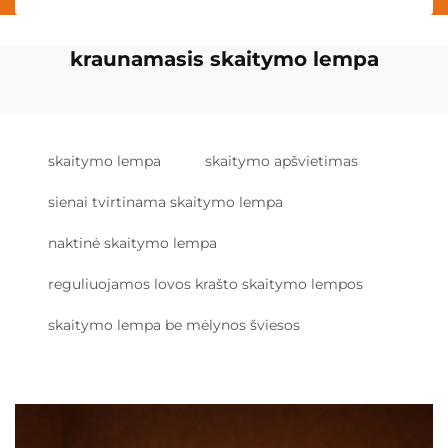
kraunamasis skaitymo lempa
skaitymo lempa
skaitymo apšvietimas
sienai tvirtinama skaitymo lempa
naktinė skaitymo lempa
reguliuojamos lovos krašto skaitymo lempos
skaitymo lempa be mėlynos šviesos