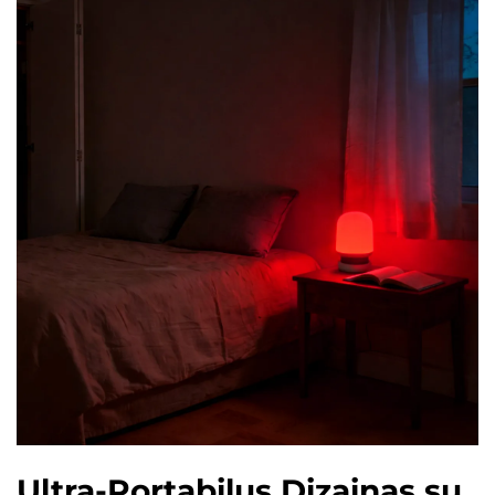
Ultra-Portabilus Dizainas su