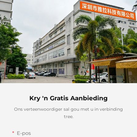
Kry 'n Gratis Aanbieding
Ons verteenwoordiger sal gou met u in verbinding
tree.
E-pos