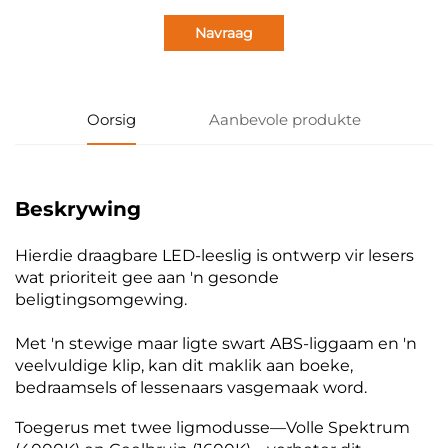
Navraag
Oorsig
Aanbevole produkte
Beskrywing
Hierdie draagbare LED-leeslig is ontwerp vir lesers
wat prioriteit gee aan 'n gesonde
beligtingsomgewing.
Met 'n stewige maar ligte swart ABS-liggaam en 'n
veelvuldige klip, kan dit maklik aan boeke,
bedraamsels of lessenaars vasgemaak word.
Toegerus met twee ligmodusse—Volle Spektrum