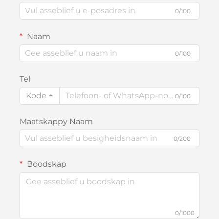
0/100
Naam
0/100
Tel
Kode
0/100
Maatskappy Naam
0/200
Boodskap
0/1000