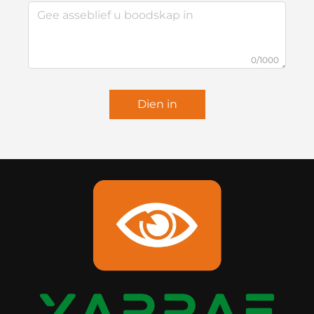
0/1000
Dien in