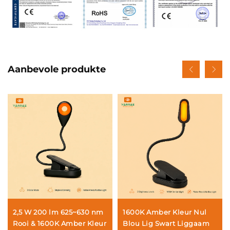
Aanbevole produkte
2,5 W 200 lm 625~630 nm
1600K Amber Kleur Nul
Rooi & 1600K Amber Kleur
Blou Lig Swart Liggaam