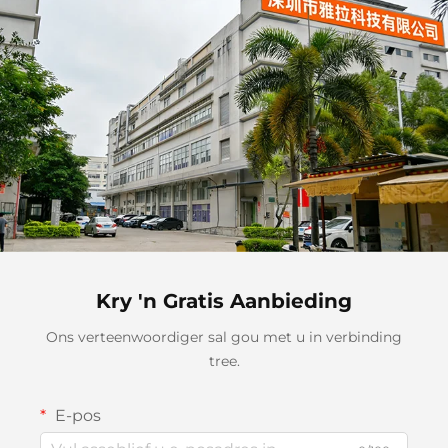
Slaapkamer Woonkamer
Kry 'n Gratis Aanbieding
Ons verteenwoordiger sal gou met u in verbinding
tree.
E-pos