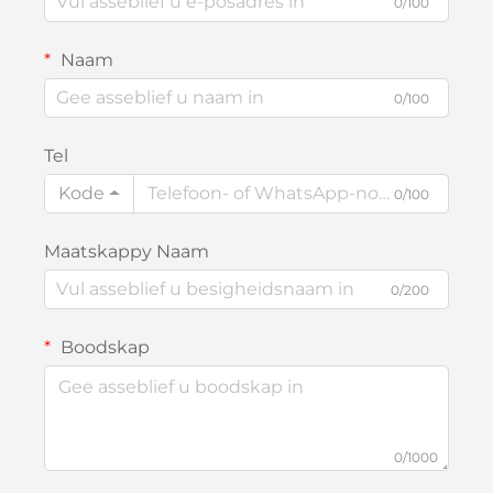
0/100
Naam
0/100
Tel
Kode
0/100
Maatskappy Naam
0/200
Boodskap
0/1000