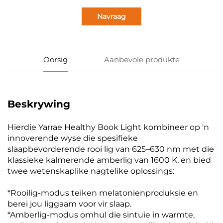
Navraag
Oorsig
Aanbevole produkte
Beskrywing
Hierdie Yarrae Healthy Book Light kombineer op 'n
innoverende wyse die spesifieke
slaapbevorderende rooi lig van 625–630 nm met die
klassieke kalmerende amberlig van 1600 K, en bied
twee wetenskaplike nagtelike oplossings:
*Rooilig-modus teiken melatonienproduksie en
berei jou liggaam voor vir slaap.
*Amberlig-modus omhul die sintuie in warmte,