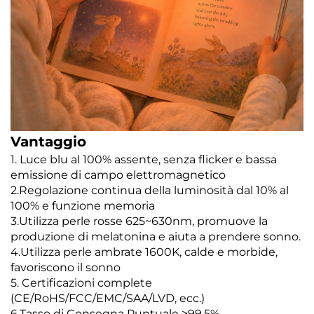
Vantaggio
1. Luce blu al 100% assente, senza flicker e bassa
emissione di campo elettromagnetico
2.Regolazione continua della luminosità dal 10% al
100% e funzione memoria
3.Utilizza perle rosse 625~630nm, promuove la
produzione di melatonina e aiuta a prendere sonno.
4.Utilizza perle ambrate 1600K, calde e morbide,
favoriscono il sonno
5. Certificazioni complete
(CE/RoHS/FCC/EMC/SAA/LVD, ecc.)
6.Tasso di Consegna Puntuale ≥99,5%