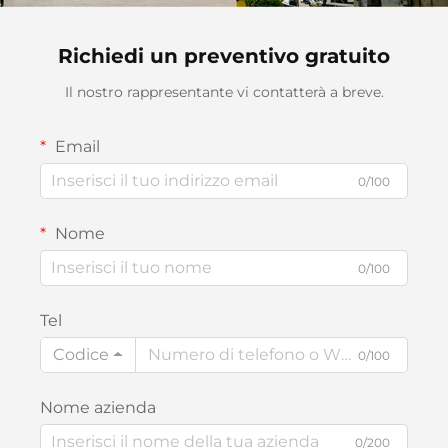
Richiedi un preventivo gratuito
Il nostro rappresentante vi contatterà a breve.
Email
0/100
Nome
0/100
Tel
Codice
0/100
Nome azienda
0/200