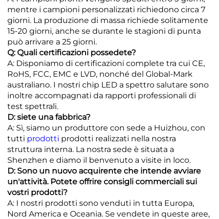
mentre i campioni personalizzati richiedono circa 7
giorni. La produzione di massa richiede solitamente
15-20 giorni, anche se durante le stagioni di punta
può arrivare a 25 giorni.
Q: Quali certificazioni possedete?
A: Disponiamo di certificazioni complete tra cui CE,
RoHS, FCC, EMC e LVD, nonché del Global-Mark
australiano. I nostri chip LED a spettro salutare sono
inoltre accompagnati da rapporti professionali di
test spettrali.
D: siete una fabbrica?
A: Sì, siamo un produttore con sede a Huizhou, con
tutti
prodotti
prodotti realizzati nella nostra
struttura interna. La nostra sede è situata a
Shenzhen e diamo il benvenuto a visite in loco.
D: Sono un nuovo acquirente che intende avviare
un'attività. Potete offrire consigli commerciali sui
vostri prodotti?
A: I nostri prodotti sono venduti in tutta Europa,
Nord America e Oceania. Se vendete in queste aree,