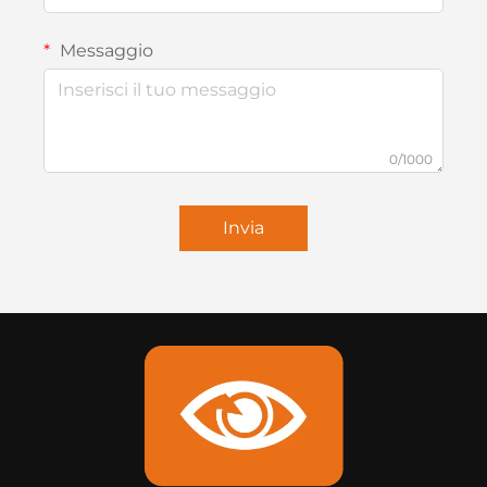
Messaggio
0/1000
Invia