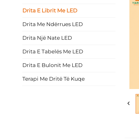
Drita E Librit Me LED
Drita Me Ndërrues LED
Drita Një Nate LED
Drita E Tabelës Me LED
Drita E Bulonit Me LED
Terapi Me Dritë Të Kuqe