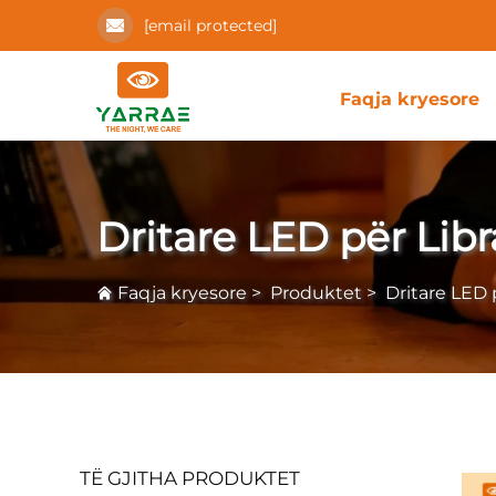
[email protected]
Faqja kryesore
Dritare LED për Libr
Faqja kryesore
>
Produktet
>
Dritare LED 
TË GJITHA PRODUKTET