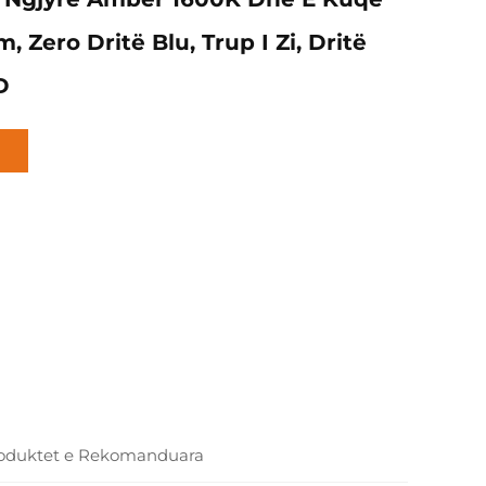
 Zero Dritë Blu, Trup I Zi, Dritë
D
oduktet e Rekomanduara