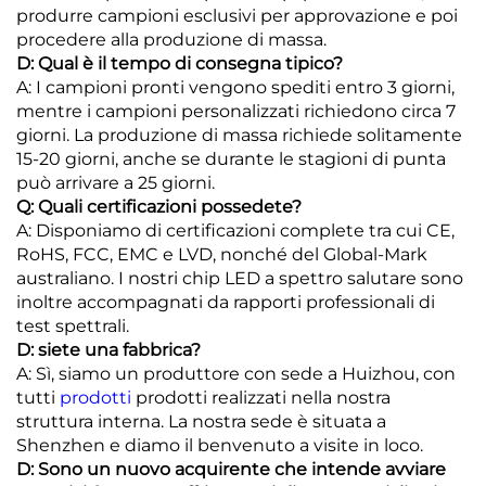
produrre campioni esclusivi per approvazione e poi
procedere alla produzione di massa.
D: Qual è il tempo di consegna tipico?
A: I campioni pronti vengono spediti entro 3 giorni,
mentre i campioni personalizzati richiedono circa 7
giorni. La produzione di massa richiede solitamente
15-20 giorni, anche se durante le stagioni di punta
può arrivare a 25 giorni.
Q: Quali certificazioni possedete?
A: Disponiamo di certificazioni complete tra cui CE,
RoHS, FCC, EMC e LVD, nonché del Global-Mark
australiano. I nostri chip LED a spettro salutare sono
inoltre accompagnati da rapporti professionali di
test spettrali.
D: siete una fabbrica?
A: Sì, siamo un produttore con sede a Huizhou, con
tutti
prodotti
prodotti realizzati nella nostra
struttura interna. La nostra sede è situata a
Shenzhen e diamo il benvenuto a visite in loco.
D: Sono un nuovo acquirente che intende avviare