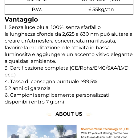
P.W.
6,55kg/ctn
Vantaggio
1. Senza luce blu al 100%, senza sfarfallio
la lunghezza d'onda da 2,625 a 630 nm può aiutare a
creare un'atmosfera concentrata ma rilassata,
favorire la meditazione o le attività in bassa
luminosità e aggiungere un accento visivo elegante
a qualsiasi ambiente.
3. Certificazione completa (CE/Rohs/EMC/SAA/LVD,
ecc.)
4. Tasso di consegna puntuale ≥99,5%
5.2 anni di garanzia
6. Campioni semplicemente personalizzati
disponibili entro 7 giorni