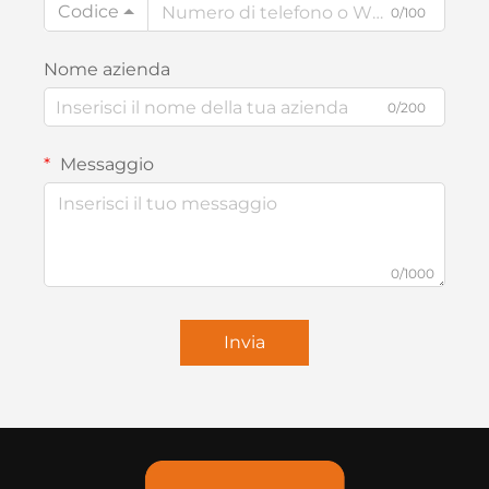
Codice
0/100
Nome azienda
0/200
Messaggio
0/1000
Invia