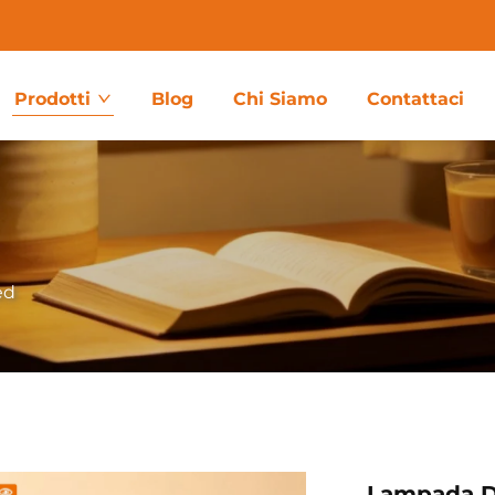
Prodotti
Blog
Chi Siamo
Contattaci
ed
Lampada Da