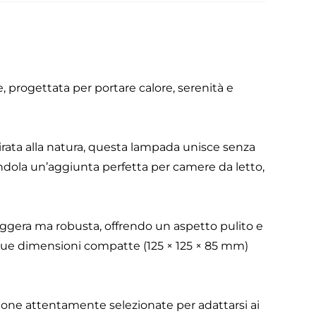
progettata per portare calore, serenità e
pirata alla natura, questa lampada unisce senza
ndola un’aggiunta perfetta per camere da letto,
leggera ma robusta, offrendo un aspetto pulito e
e sue dimensioni compatte (125 × 125 × 85 mm)
ione attentamente selezionate per adattarsi ai