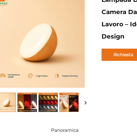
Camera Da 
Lavoro – Id
Design
Richiesta
informazioni
Panoramica