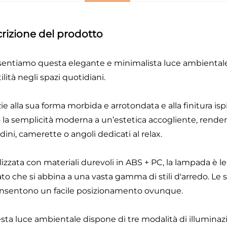
rizione del prodotto
sentiamo questa elegante e minimalista luce ambientale, 
ilità negli spazi quotidiani.
zie alla sua forma morbida e arrotondata e alla finitura is
o la semplicità moderna a un’estetica accogliente, rende
ini, camerette o angoli dedicati al relax.
lizzata con materiali durevoli in ABS + PC, la lampada è 
nato che si abbina a una vasta gamma di stili d'arredo. L
nsentono un facile posizionamento ovunque.
sta luce ambientale dispone di tre modalità di illuminaz