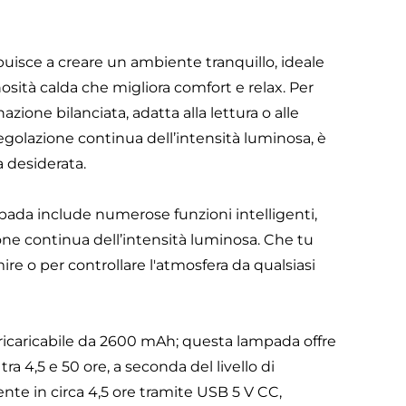
buisce a creare un ambiente tranquillo, ideale
sità calda che migliora comfort e relax. Per
azione bilanciata, adatta alla lettura o alle
a regolazione continua dell’intensità luminosa, è
a desiderata.
pada include numerose funzioni intelligenti,
one continua dell’intensità luminosa. Che tu
ire o per controllare l'atmosfera da qualsiasi
ricaricabile da 2600 mAh; questa lampada offre
a 4,5 e 50 ore, a seconda del livello di
nte in circa 4,5 ore tramite USB 5 V CC,