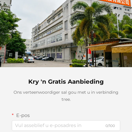
Kry 'n Gratis Aanbieding
Ons verteenwoordiger sal gou met u in verbinding
tree.
E-pos
0/100