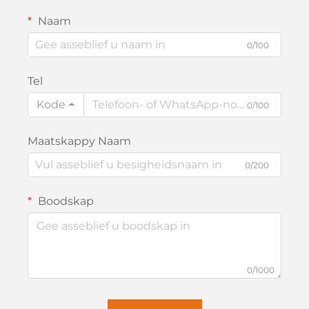
Naam
0/100
Tel
Kode
0/100
Maatskappy Naam
0/200
Boodskap
0/1000