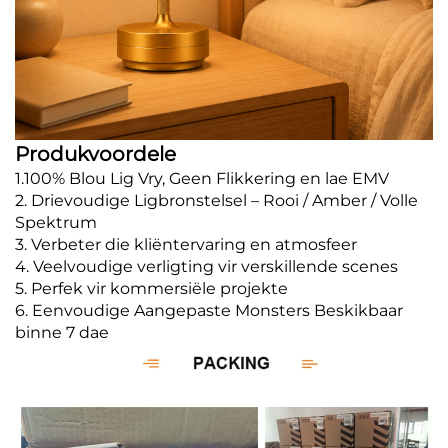
Produkvoordele
1.100% Blou Lig Vry, Geen Flikkering en lae EMV
2. Drievoudige Ligbronstelsel – Rooi / Amber / Volle
Spektrum
3. Verbeter die kliëntervaring en atmosfeer
4. Veelvoudige verligting vir verskillende scenes
5. Perfek vir kommersiële projekte
6. Eenvoudige Aangepaste Monsters Beskikbaar
binne 7 dae