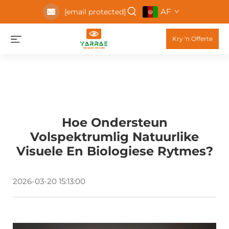
AF
[email protected]
Kry 'n Offerte
Hoe Ondersteun
Volspektrumlig Natuurlike
Visuele En Biologiese Rytmes?
2026-03-20 15:13:00