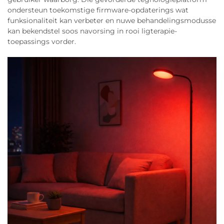
ondersteun toekomstige firmware-opdaterings wat
funksionaliteit kan verbeter en nuwe behandelingsmodusse
kan bekendstel soos navorsing in rooi ligterapie-
toepassings vorder.