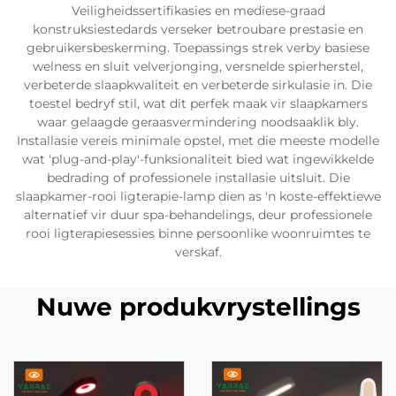
Veiligheidssertifikasies en mediese-graad
konstruksiestedards verseker betroubare prestasie en
gebruikersbeskerming. Toepassings strek verby basiese
welness en sluit velverjonging, versnelde spierherstel,
verbeterde slaapkwaliteit en verbeterde sirkulasie in. Die
toestel bedryf stil, wat dit perfek maak vir slaapkamers
waar gelaagde geraasvermindering noodsaaklik bly.
Installasie vereis minimale opstel, met die meeste modelle
wat 'plug-and-play'-funksionaliteit bied wat ingewikkelde
bedrading of professionele installasie uitsluit. Die
slaapkamer-rooi ligterapie-lamp dien as 'n koste-effektiewe
alternatief vir duur spa-behandelings, deur professionele
rooi ligterapiesessies binne persoonlike woonruimtes te
verskaf.
Nuwe produkvrystellings