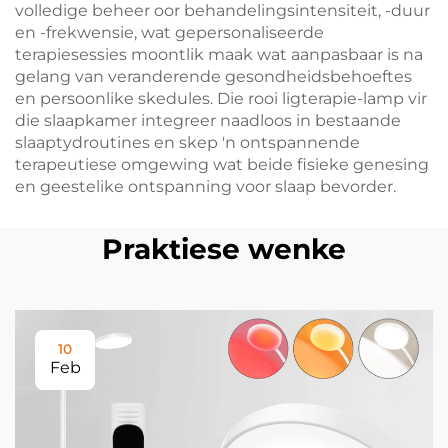
volledige beheer oor behandelingsintensiteit, -duur
en -frekwensie, wat gepersonaliseerde
terapiesessies moontlik maak wat aanpasbaar is na
gelang van veranderende gesondheidsbehoeftes
en persoonlike skedules. Die rooi ligterapie-lamp vir
die slaapkamer integreer naadloos in bestaande
slaaptydroutines en skep 'n ontspannende
terapeutiese omgewing wat beide fisieke genesing
en geestelike ontspanning voor slaap bevorder.
Praktiese wenke
10
Feb