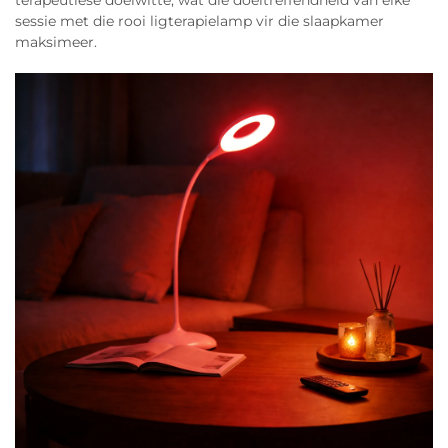
terapeutiese doelwitte, wat die doeltreffendheid van elke
sessie met die rooi ligterapielamp vir die slaapkamer
maksimeer.