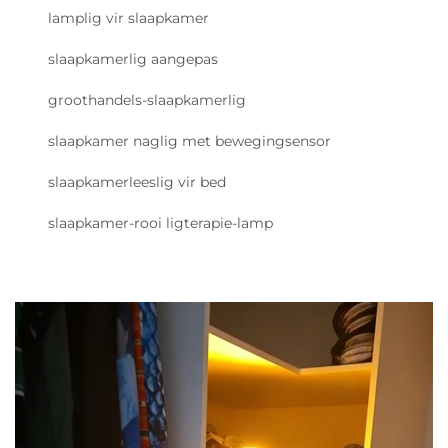
lamplig vir slaapkamer
slaapkamerlig aangepas
groothandels-slaapkamerlig
slaapkamer naglig met bewegingsensor
slaapkamerleeslig vir bed
slaapkamer-rooi ligterapie-lamp