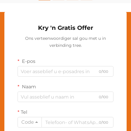
Kry 'n Gratis Offer
Ons verteenwoordiger sal gou met u in
verbinding tree.
E-pos
0/100
Naam
0/100
Tel
Code
0/100