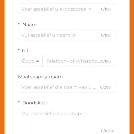
0/100
Naam
0/100
Tel
Code
0/100
Maatskappy-naam
0/200
Boodskap
0/1000