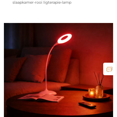
slaapkamer-rooi ligterapie-lamp