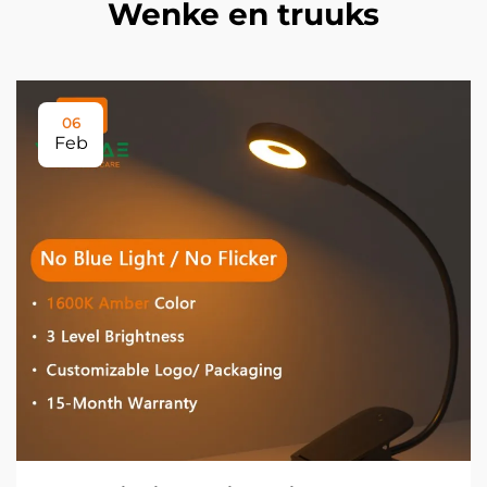
Wenke en truuks
06
Feb