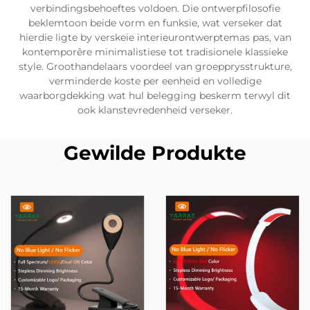
verbindingsbehoeftes voldoen. Die ontwerpfilosofie
beklemtoon beide vorm en funksie, wat verseker dat
hierdie ligte by verskeie interieurontwerptemas pas, van
kontemporêre minimalistiese tot tradisionele klassieke
style. Groothandelaars voordeel van groepprysstrukture,
verminderde koste per eenheid en volledige
waarborgdekking wat hul belegging beskerm terwyl dit
ook klanstevredenheid verseker.
Gewilde Produkte