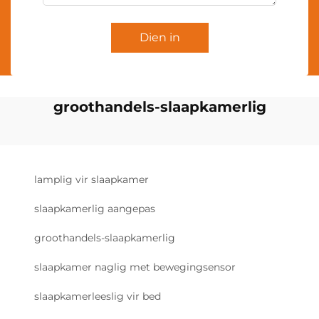
Dien in
groothandels-slaapkamerlig
lamplig vir slaapkamer
slaapkamerlig aangepas
groothandels-slaapkamerlig
slaapkamer naglig met bewegingsensor
slaapkamerleeslig vir bed