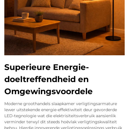
Superieure Energie-
doeltreffendheid en
Omgewingsvoordele
Moderne groothandels slaapkamer verligtingsarmature
lewer uitstekende energie-effektiwiteit deur gevorderde
LED-tegnologie wat die elektrisiteitsverbruik aansienlik
verminder terwyl dit steeds hoëvlak verligtingskwaliteit
behou. Hierdie innoverende verligtingsoplossings verbruik