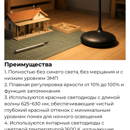
Преимущества
1. Полностью без синего света, без мерцания и с
низким уровнем ЭМП
2. Плавная регулировка яркости от 10% до 100% и
функция запоминания
3. Используются красные светодиоды с длиной
волны 625~630 нм, обеспечивающие чистый
глубокий красный оттенок с минимальным
уровнем помех для ночного освещения
4. Используются янтарные светодиоды с
цветовой температурой 1600 К, излучающие