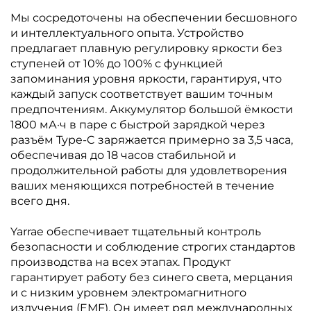
Мы сосредоточены на обеспечении бесшовного
и интеллектуального опыта. Устройство
предлагает плавную регулировку яркости без
ступеней от 10% до 100% с функцией
запоминания уровня яркости, гарантируя, что
каждый запуск соответствует вашим точным
предпочтениям. Аккумулятор большой ёмкости
1800 мА·ч в паре с быстрой зарядкой через
разъём Type-C заряжается примерно за 3,5 часа,
обеспечивая до 18 часов стабильной и
продолжительной работы для удовлетворения
ваших меняющихся потребностей в течение
всего дня.
Yarrae обеспечивает тщательный контроль
безопасности и соблюдение строгих стандартов
производства на всех этапах. Продукт
гарантирует работу без синего света, мерцания
и с низким уровнем электромагнитного
излучения (EMF). Он имеет ряд международных