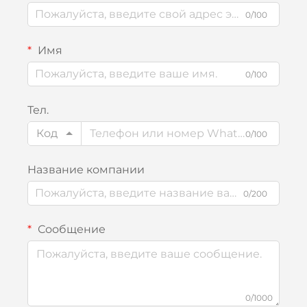
0/100
Имя
0/100
Тел.
Код
0/100
Название компании
0/200
Сообщение
0/1000