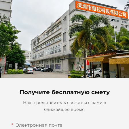
лампа с креплением-
зажимом, черное тело
Получите бесплатную смету
Наш представитель свяжется с вами в
ближайшее время.
Электронная почта