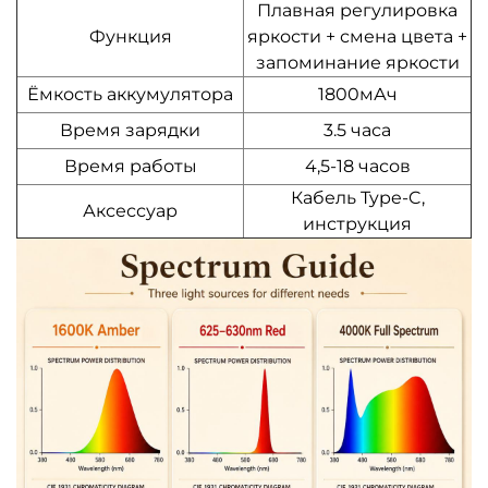
Плавная регулировка
Функция
яркости + смена цвета +
запоминание яркости
Ёмкость аккумулятора
1800мАч
Время зарядки
3.5 часа
Время работы
4,5-18 часов
Кабель Type-C,
Аксессуар
инструкция