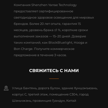
Компания Shenzhen Yarrae Technology
предоставляет сертифицированное
светодиодное здоровое освещение для мировых
брендов. Более 20 лет опыта, гарантия 15
месяцев, уровень брака ≤1 %, короткие сроки
выполнения заказов — 15–20 дней. Доверие
таких компаний, как BlockBluelight, Hooga и
Bon Charge. Получите коммерческое
предложение в течение 3 часов.
СВЯЖИТЕСЬ С НАМИ
Улица Бантянь, дорога Булон, здание Хуншэнъюань,
корпус C, третий этаж, помещение C304, город
Шэньчжэнь, провинция Гуандун, Китай