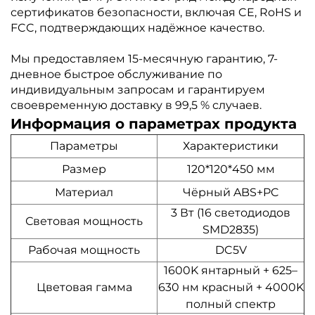
сертификатов безопасности, включая CE, RoHS и
FCC, подтверждающих надёжное качество.
Мы предоставляем 15-месячную гарантию, 7-
дневное быстрое обслуживание по
индивидуальным запросам и гарантируем
своевременную доставку в 99,5 % случаев.
Информация о параметрах продукта
Параметры
Характеристики
Размер
120*120*450 мм
Материал
Чёрный ABS+PC
3 Вт (16 светодиодов
Световая мощность
SMD2835)
Рабочая мощность
DC5V
1600K янтарный + 625–
Цветовая гамма
630 нм красный + 4000K
полный спектр