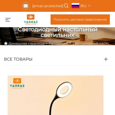
RU
[email protected]
Получить ценовое предложение
Светодиодный настольный
светильник
Домашняя страница
>
Продукция
>
Светодиодный настольный светильник
ВСЕ ТОВАРЫ