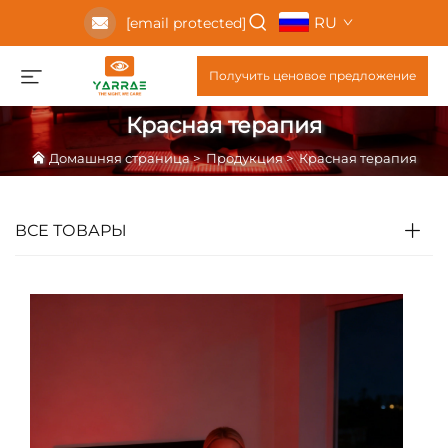
RU
[email protected]
Получить ценовое предложение
Красная терапия
Домашняя страница
>
Продукция
>
Красная терапия
ВСЕ ТОВАРЫ