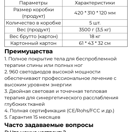
Параметры
Характеристики
Размер коробки
420 * 310 * 120 мм
(продукт)
Количество в коробке
5 шт.
Вес (продукт)
3500 г (3,5 кг)
Вес брутто (картон)
18 кг
Картонный картон
61 * 43 * 32 см
Преимущества
1. Полное покрытие тела для беспроблемной
терапии спины или полных ног
2. 960 светодиодов высокой мощности
обеспечивают профессиональное лечение с
высоким уровнем энергии
3. Двойная световая и точечная тепловая
терапия для синергетического расслабления
глубоких тканей
4. Полная сертификация (CE/Rohs/FCC и др.)
5. Гарантия 15 месяцев
Часто задаваемые вопросы