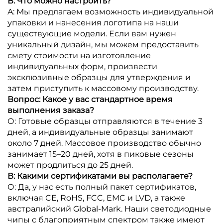
В: Что можно настроить?
A: Мы предлагаем возможность индивидуальной
упаковки и нанесения логотипа на наши
существующие модели. Если вам нужен
уникальный дизайн, мы можем предоставить
смету стоимости на изготовление
индивидуальных форм, произвести
эксклюзивные образцы для утверждения и
затем приступить к массовому производству.
Вопрос: Какое у вас стандартное время
выполнения заказа?
О: Готовые образцы отправляются в течение 3
дней, а индивидуальные образцы занимают
около 7 дней. Массовое производство обычно
занимает 15–20 дней, хотя в пиковые сезоны
может продлиться до 25 дней.
В: Какими сертификатами вы располагаете?
О: Да, у нас есть полный пакет сертификатов,
включая CE, RoHS, FCC, EMC и LVD, а также
австралийский Global-Mark. Наши светодиодные
чипы с благоприятным спектром также имеют