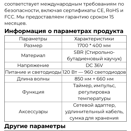
соответствует международным требованиям по
безопасности, включая сертификаты CE, RoHS и
FCC. Мы предоставляем гарантию сроком 15
месяцев.
Информация о параметрах продукта
Параметры
Характеристики
Размер
1700 * 400 мм
SBR (Стирольно-
Материал
бутадиеновый каучук)
Напряжение
DC 36V
Питание и светодиоды
120 Вт — 960 светодиодов
Длина волны
850 нм + 660 нм
Таймер, импульс,
Функция
регулировка
температуры
Сетевой адаптер,
Аксессуары
удлинительный кабель,
сумка для хранения
Другие параметры