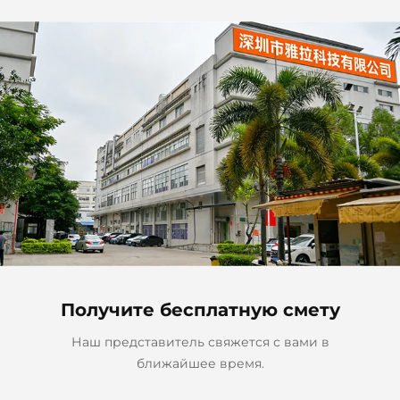
час
спектр, без синего света
и мерцания, белый
корпус
Получите бесплатную смету
Наш представитель свяжется с вами в
ближайшее время.