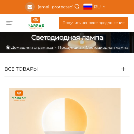
RU
[email protected]
Получить ценовое предложение
Светодиодная лампа
Домашняя страница
>
Продукция
>
Светодиодная лампа
ВСЕ ТОВАРЫ