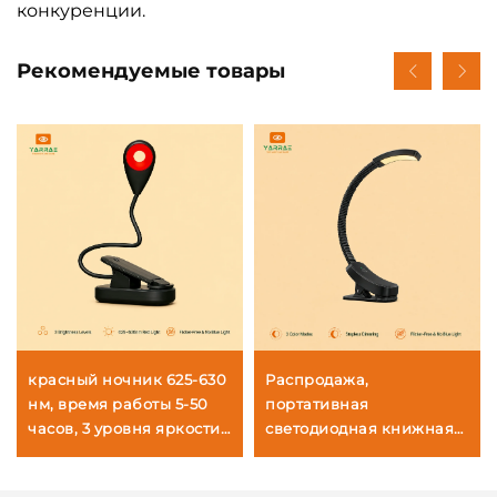
конкуренции.
Рекомендуемые товары
красный ночник 625-630
Распродажа,
нм, время работы 5-50
портативная
часов, 3 уровня яркости,
светодиодная книжная
черный корпус, быстрая
лампа 160 лм, янтарный
зарядка через USB за 1
цвет 1600K и полный