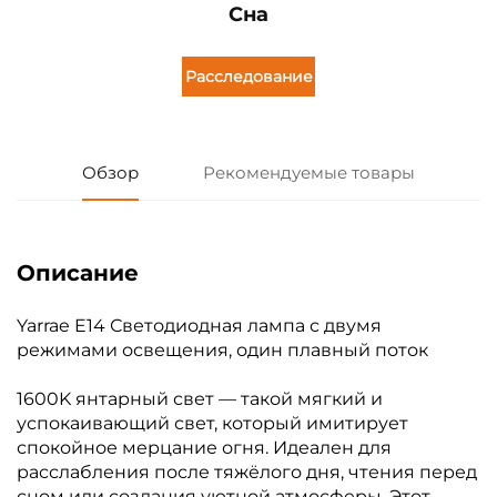
Сна
Расследование
Обзор
Рекомендуемые товары
Описание
Yarrae E14 Светодиодная лампа с двумя
режимами освещения, один плавный поток
1600K янтарный свет — такой мягкий и
успокаивающий свет, который имитирует
спокойное мерцание огня. Идеален для
расслабления после тяжёлого дня, чтения перед
сном или создания уютной атмосферы. Этот