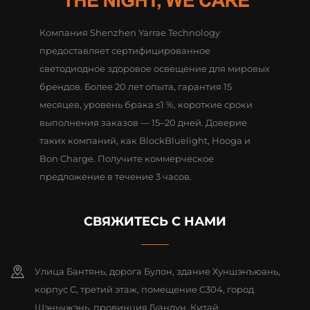
Компания Shenzhen Yarrae Technology
предоставляет сертифицированное
светодиодное здоровое освещение для мировых
брендов. Более 20 лет опыта, гарантия 15
месяцев, уровень брака ≤1 %, короткие сроки
выполнения заказов — 15–20 дней. Доверие
таких компаний, как BlockBluelight, Hooga и
Bon Charge. Получите коммерческое
предложение в течение 3 часов.
СВЯЖИТЕСЬ С НАМИ
Улица Бантянь, дорога Булон, здание Хуншэнъюань,
корпус C, третий этаж, помещение C304, город
Шэньчжэнь, провинция Гуандун, Китай