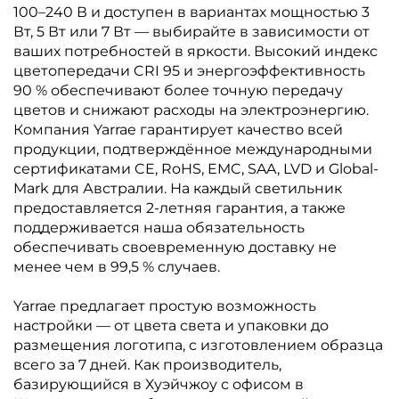
100–240 В и доступен в вариантах мощностью 3
Вт, 5 Вт или 7 Вт — выбирайте в зависимости от
ваших потребностей в яркости. Высокий индекс
цветопередачи CRI 95 и энергоэффективность
90 % обеспечивают более точную передачу
цветов и снижают расходы на электроэнергию.
Компания Yarrae гарантирует качество всей
продукции, подтверждённое международными
сертификатами CE, RoHS, EMC, SAA, LVD и Global-
Mark для Австралии. На каждый светильник
предоставляется 2-летняя гарантия, а также
поддерживается наша обязательность
обеспечивать своевременную доставку не
менее чем в 99,5 % случаев.
Yarrae предлагает простую возможность
настройки — от цвета света и упаковки до
размещения логотипа, с изготовлением образца
всего за 7 дней. Как производитель,
базирующийся в Хуэйчжоу с офисом в