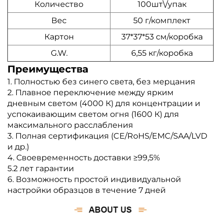
Количество
100шт\/упак
Вес
50 г/комплект
Картон
37*37*53 см/коробка
G.W.
6,55 кг/коробка
Преимущества
1. Полностью без синего света, без мерцания
2. Плавное переключение между ярким
дневным светом (4000 К) для концентрации и
успокаивающим светом огня (1600 К) для
максимального расслабления
3. Полная сертификация (CE/RoHS/EMC/SAA/LVD
и др.)
4. Своевременность доставки ≥99,5%
5.2 лет гарантии
6. Возможность простой индивидуальной
настройки образцов в течение 7 дней