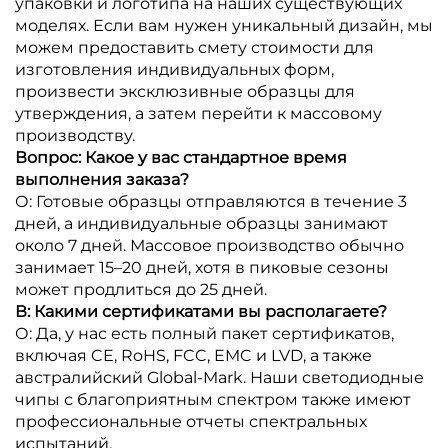
упаковки и логотипа на наших существующих
моделях. Если вам нужен уникальный дизайн, мы
можем предоставить смету стоимости для
изготовления индивидуальных форм,
произвести эксклюзивные образцы для
утверждения, а затем перейти к массовому
производству.
Вопрос: Какое у вас стандартное время
выполнения заказа?
О: Готовые образцы отправляются в течение 3
дней, а индивидуальные образцы занимают
около 7 дней. Массовое производство обычно
занимает 15–20 дней, хотя в пиковые сезоны
может продлиться до 25 дней.
В: Какими сертификатами вы располагаете?
О: Да, у нас есть полный пакет сертификатов,
включая CE, RoHS, FCC, EMC и LVD, а также
австралийский Global-Mark. Наши светодиодные
чипы с благоприятным спектром также имеют
профессиональные отчеты спектральных
испытаний.