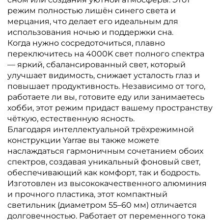
режим полностью лишён синего света и
мерцания, что делает его идеальным для
использования ночью и поддержки сна.
Когда нужно сосредоточиться, плавно
переключитесь на 4000K свет полного спектра
— яркий, сбалансированный свет, который
улучшает видимость, снижает усталость глаз и
повышает продуктивность. Независимо от того,
работаете ли вы, готовите еду или занимаетесь
хобби, этот режим придаст вашему пространству
чёткую, естественную ясность.
Благодаря интеллектуальной трёхрежимной
конструкции Yarrae вы также можете
наслаждаться гармоничным сочетанием обоих
спектров, создавая уникальный фоновый свет,
обеспечивающий как комфорт, так и бодрость.
Изготовлен из высококачественного алюминия
и прочного пластика, этот компактный
светильник (диаметром 55–60 мм) отличается
долговечностью. Работает от переменного тока