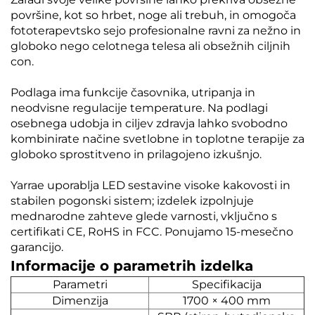
površine, kot so hrbet, noge ali trebuh, in omogoča
fototerapevtsko sejo profesionalne ravni za nežno in
globoko nego celotnega telesa ali obsežnih ciljnih
con.
Podlaga ima funkcije časovnika, utripanja in
neodvisne regulacije temperature. Na podlagi
osebnega udobja in ciljev zdravja lahko svobodno
kombinirate načine svetlobne in toplotne terapije za
globoko sprostitveno in prilagojeno izkušnjo.
Yarrae uporablja LED sestavine visoke kakovosti in
stabilen pogonski sistem; izdelek izpolnjuje
mednarodne zahteve glede varnosti, vključno s
certifikati CE, RoHS in FCC. Ponujamo 15-mesečno
garancijo.
Informacije o parametrih izdelka
Parametri
Specifikacija
Dimenzija
1700 × 400 mm