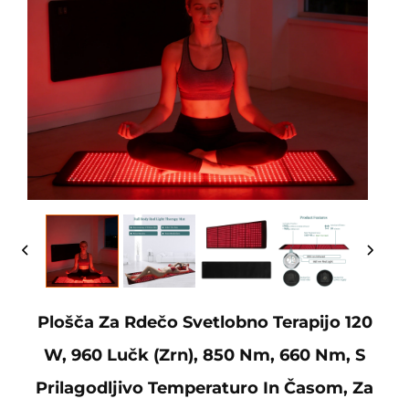
Plošča Za Rdečo Svetlobno Terapijo 120
W, 960 Lučk (zrn), 850 Nm, 660 Nm, S
Prilagodljivo Temperaturo In Časom, Za