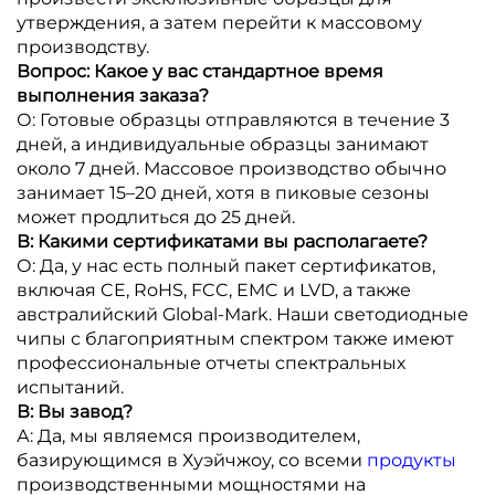
утверждения, а затем перейти к массовому
производству.
Вопрос: Какое у вас стандартное время
выполнения заказа?
О: Готовые образцы отправляются в течение 3
дней, а индивидуальные образцы занимают
около 7 дней. Массовое производство обычно
занимает 15–20 дней, хотя в пиковые сезоны
может продлиться до 25 дней.
В: Какими сертификатами вы располагаете?
О: Да, у нас есть полный пакет сертификатов,
включая CE, RoHS, FCC, EMC и LVD, а также
австралийский Global-Mark. Наши светодиодные
чипы с благоприятным спектром также имеют
профессиональные отчеты спектральных
испытаний.
В: Вы завод?
А: Да, мы являемся производителем,
базирующимся в Хуэйчжоу, со всеми
продукты
производственными мощностями на