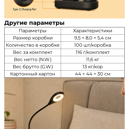
Другие параметры
Параметры
Характеристики
Размер коробки
9,5 × 8,0 × 5,4 см
Количество в коробке
100 шт/коробка
Вес за комплект
116 г/комплект
Вес нетто (N.W.)
11,6 кг
Вес брутто (G.W.)
13 кг/кор
Картонный картон
44 × 44 × 30 см