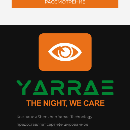
РАССМОТРЕНИЕ
Компания Shenzhen Yarrae Technology
предоставляет сертифицированное