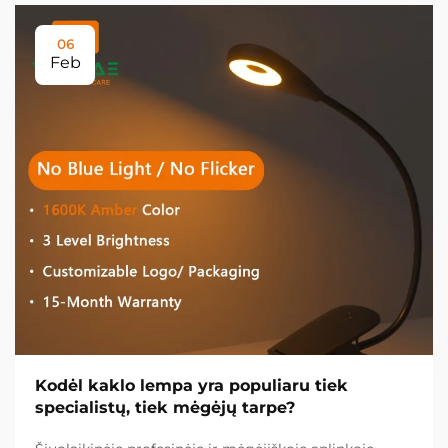
06
Feb
Kodėl kaklo lempa yra populiaru tiek
specialistų, tiek mėgėjų tarpe?