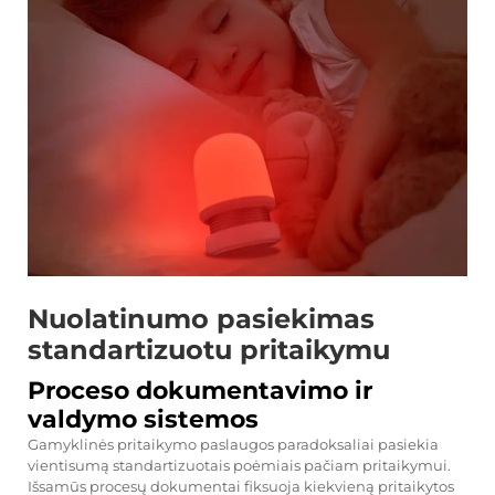
Nuolatinumo pasiekimas
standartizuotu pritaikymu
Proceso dokumentavimo ir
valdymo sistemos
Gamyklinės pritaikymo paslaugos paradoksaliai pasiekia
vientisumą standartizuotais poėmiais pačiam pritaikymui.
Išsamūs procesų dokumentai fiksuoja kiekvieną pritaikytos