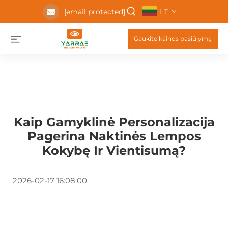
LT
[email protected]
Gaukite kainos pasiūlymą
Kaip Gamyklinė Personalizacija
Pagerina Naktinės Lempos
Kokybę Ir Vientisumą?
2026-02-17 16:08:00