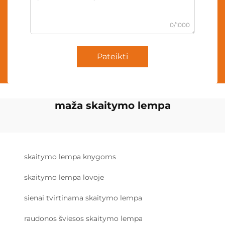
0/1000
Pateikti
maža skaitymo lempa
skaitymo lempa knygoms
skaitymo lempa lovoje
sienai tvirtinama skaitymo lempa
raudonos šviesos skaitymo lempa