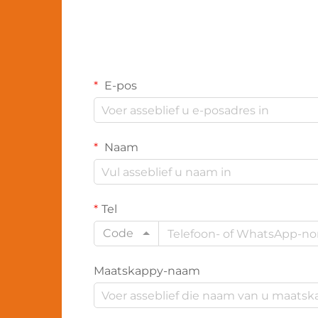
E-pos
Naam
Tel
Code
Maatskappy-naam