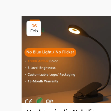
06
Feb