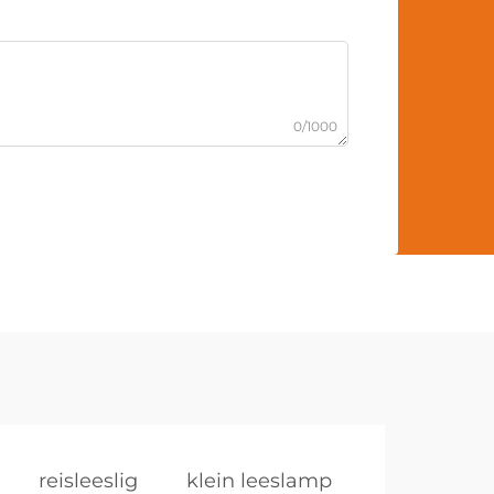
0/1000
reisleeslig
klein leeslamp