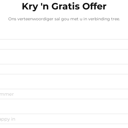
Kry 'n Gratis Offer
Ons verteenwoordiger sal gou met u in verbinding tree.