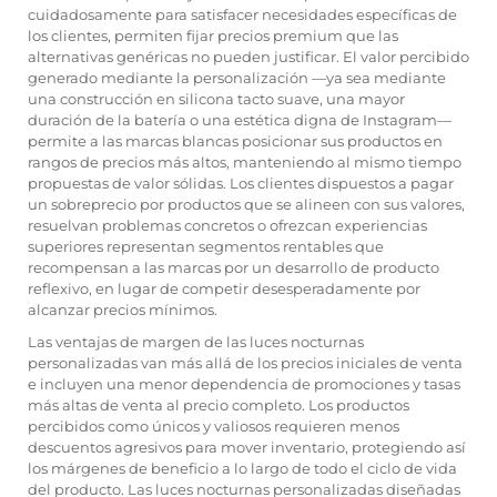
cuidadosamente para satisfacer necesidades específicas de
los clientes, permiten fijar precios premium que las
alternativas genéricas no pueden justificar. El valor percibido
generado mediante la personalización —ya sea mediante
una construcción en silicona tacto suave, una mayor
duración de la batería o una estética digna de Instagram—
permite a las marcas blancas posicionar sus productos en
rangos de precios más altos, manteniendo al mismo tiempo
propuestas de valor sólidas. Los clientes dispuestos a pagar
un sobreprecio por productos que se alineen con sus valores,
resuelvan problemas concretos o ofrezcan experiencias
superiores representan segmentos rentables que
recompensan a las marcas por un desarrollo de producto
reflexivo, en lugar de competir desesperadamente por
alcanzar precios mínimos.
Las ventajas de margen de las luces nocturnas
personalizadas van más allá de los precios iniciales de venta
e incluyen una menor dependencia de promociones y tasas
más altas de venta al precio completo. Los productos
percibidos como únicos y valiosos requieren menos
descuentos agresivos para mover inventario, protegiendo así
los márgenes de beneficio a lo largo de todo el ciclo de vida
del producto. Las luces nocturnas personalizadas diseñadas