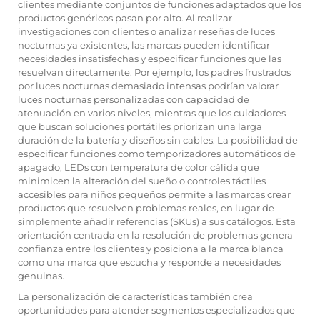
clientes mediante conjuntos de funciones adaptados que los
productos genéricos pasan por alto. Al realizar
investigaciones con clientes o analizar reseñas de luces
nocturnas ya existentes, las marcas pueden identificar
necesidades insatisfechas y especificar funciones que las
resuelvan directamente. Por ejemplo, los padres frustrados
por luces nocturnas demasiado intensas podrían valorar
luces nocturnas personalizadas con capacidad de
atenuación en varios niveles, mientras que los cuidadores
que buscan soluciones portátiles priorizan una larga
duración de la batería y diseños sin cables. La posibilidad de
especificar funciones como temporizadores automáticos de
apagado, LEDs con temperatura de color cálida que
minimicen la alteración del sueño o controles táctiles
accesibles para niños pequeños permite a las marcas crear
productos que resuelven problemas reales, en lugar de
simplemente añadir referencias (SKUs) a sus catálogos. Esta
orientación centrada en la resolución de problemas genera
confianza entre los clientes y posiciona a la marca blanca
como una marca que escucha y responde a necesidades
genuinas.
La personalización de características también crea
oportunidades para atender segmentos especializados que