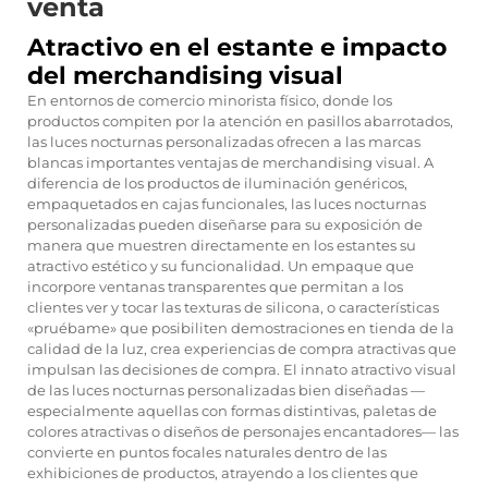
venta
Atractivo en el estante e impacto
del merchandising visual
En entornos de comercio minorista físico, donde los
productos compiten por la atención en pasillos abarrotados,
las luces nocturnas personalizadas ofrecen a las marcas
blancas importantes ventajas de merchandising visual. A
diferencia de los productos de iluminación genéricos,
empaquetados en cajas funcionales, las luces nocturnas
personalizadas pueden diseñarse para su exposición de
manera que muestren directamente en los estantes su
atractivo estético y su funcionalidad. Un empaque que
incorpore ventanas transparentes que permitan a los
clientes ver y tocar las texturas de silicona, o características
«pruébame» que posibiliten demostraciones en tienda de la
calidad de la luz, crea experiencias de compra atractivas que
impulsan las decisiones de compra. El innato atractivo visual
de las luces nocturnas personalizadas bien diseñadas —
especialmente aquellas con formas distintivas, paletas de
colores atractivas o diseños de personajes encantadores— las
convierte en puntos focales naturales dentro de las
exhibiciones de productos, atrayendo a los clientes que