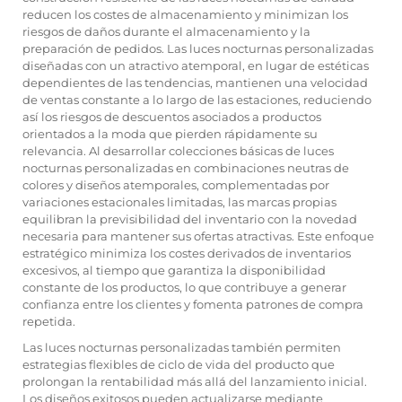
reducen los costes de almacenamiento y minimizan los
riesgos de daños durante el almacenamiento y la
preparación de pedidos. Las luces nocturnas personalizadas
diseñadas con un atractivo atemporal, en lugar de estéticas
dependientes de las tendencias, mantienen una velocidad
de ventas constante a lo largo de las estaciones, reduciendo
así los riesgos de descuentos asociados a productos
orientados a la moda que pierden rápidamente su
relevancia. Al desarrollar colecciones básicas de luces
nocturnas personalizadas en combinaciones neutras de
colores y diseños atemporales, complementadas por
variaciones estacionales limitadas, las marcas propias
equilibran la previsibilidad del inventario con la novedad
necesaria para mantener sus ofertas atractivas. Este enfoque
estratégico minimiza los costes derivados de inventarios
excesivos, al tiempo que garantiza la disponibilidad
constante de los productos, lo que contribuye a generar
confianza entre los clientes y fomenta patrones de compra
repetida.
Las luces nocturnas personalizadas también permiten
estrategias flexibles de ciclo de vida del producto que
prolongan la rentabilidad más allá del lanzamiento inicial.
Los diseños exitosos pueden actualizarse mediante