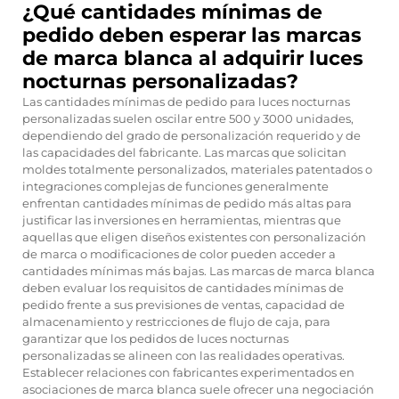
¿Qué cantidades mínimas de
pedido deben esperar las marcas
de marca blanca al adquirir luces
nocturnas personalizadas?
Las cantidades mínimas de pedido para luces nocturnas
personalizadas suelen oscilar entre 500 y 3000 unidades,
dependiendo del grado de personalización requerido y de
las capacidades del fabricante. Las marcas que solicitan
moldes totalmente personalizados, materiales patentados o
integraciones complejas de funciones generalmente
enfrentan cantidades mínimas de pedido más altas para
justificar las inversiones en herramientas, mientras que
aquellas que eligen diseños existentes con personalización
de marca o modificaciones de color pueden acceder a
cantidades mínimas más bajas. Las marcas de marca blanca
deben evaluar los requisitos de cantidades mínimas de
pedido frente a sus previsiones de ventas, capacidad de
almacenamiento y restricciones de flujo de caja, para
garantizar que los pedidos de luces nocturnas
personalizadas se alineen con las realidades operativas.
Establecer relaciones con fabricantes experimentados en
asociaciones de marca blanca suele ofrecer una negociación