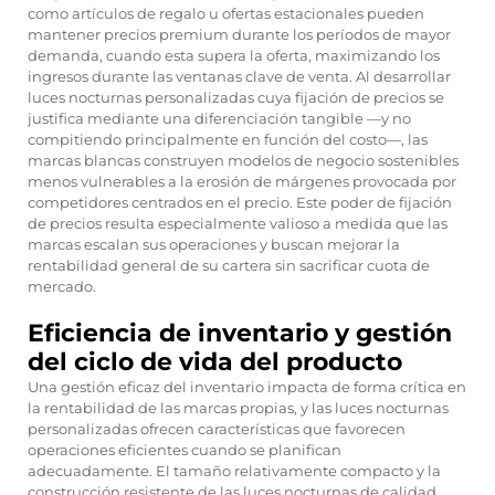
como artículos de regalo u ofertas estacionales pueden
mantener precios premium durante los períodos de mayor
demanda, cuando esta supera la oferta, maximizando los
ingresos durante las ventanas clave de venta. Al desarrollar
luces nocturnas personalizadas cuya fijación de precios se
justifica mediante una diferenciación tangible —y no
compitiendo principalmente en función del costo—, las
marcas blancas construyen modelos de negocio sostenibles
menos vulnerables a la erosión de márgenes provocada por
competidores centrados en el precio. Este poder de fijación
de precios resulta especialmente valioso a medida que las
marcas escalan sus operaciones y buscan mejorar la
rentabilidad general de su cartera sin sacrificar cuota de
mercado.
Eficiencia de inventario y gestión
del ciclo de vida del producto
Una gestión eficaz del inventario impacta de forma crítica en
la rentabilidad de las marcas propias, y las luces nocturnas
personalizadas ofrecen características que favorecen
operaciones eficientes cuando se planifican
adecuadamente. El tamaño relativamente compacto y la
construcción resistente de las luces nocturnas de calidad