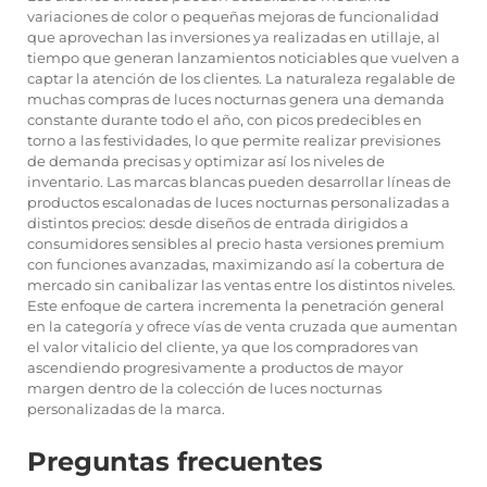
variaciones de color o pequeñas mejoras de funcionalidad
que aprovechan las inversiones ya realizadas en utillaje, al
tiempo que generan lanzamientos noticiables que vuelven a
captar la atención de los clientes. La naturaleza regalable de
muchas compras de luces nocturnas genera una demanda
constante durante todo el año, con picos predecibles en
torno a las festividades, lo que permite realizar previsiones
de demanda precisas y optimizar así los niveles de
inventario. Las marcas blancas pueden desarrollar líneas de
productos escalonadas de luces nocturnas personalizadas a
distintos precios: desde diseños de entrada dirigidos a
consumidores sensibles al precio hasta versiones premium
con funciones avanzadas, maximizando así la cobertura de
mercado sin canibalizar las ventas entre los distintos niveles.
Este enfoque de cartera incrementa la penetración general
en la categoría y ofrece vías de venta cruzada que aumentan
el valor vitalicio del cliente, ya que los compradores van
ascendiendo progresivamente a productos de mayor
margen dentro de la colección de luces nocturnas
personalizadas de la marca.
Preguntas frecuentes