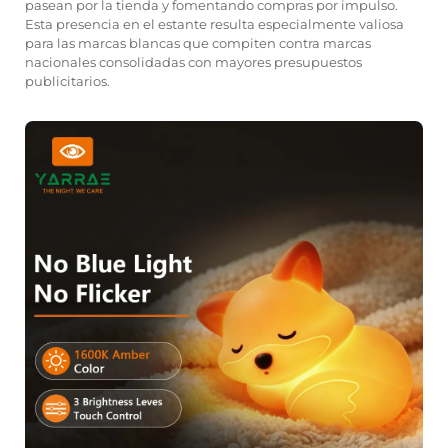
pasean por la tienda y fomentando compras por impulso.
Esta presencia en el estante resulta especialmente valiosa
para las marcas blancas que compiten contra marcas
nacionales consolidadas con mayores presupuestos
publicitarios.