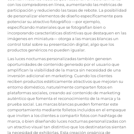
con los compradores en línea, aumentando las métricas de
participación y reduciendo las tasas de rebote. La posibilidad
de personalizar elementos de diseño específicamente para
potenciar su atractivo fotográfico —por ejemplo,
especificando materiales que se fotografían bien o
incorporando características distintivas que destaquen en las
imágenes en miniatura— otorga a las marcas blancas un
control total sobre su presentación digital, algo que los
productos genéricos no pueden igualar.
Las luces nocturnas personalizadas también generan
oportunidades de contenido generado por el usuario que
amplifican la visibilidad de la marca sin necesidad de una
inversión adicional en marketing. Cuando los clientes
reciben productos estéticamente atractivos que mejoran su
entorno doméstico, naturalmente comparten fotos en
plataformas sociales, creando así contenido de marketing
auténtico que fomenta el reconocimiento de la marca y la
prueba social. Las marcas blancas pueden fomentar este
comportamiento mediante folletos incluidos en el empaque
que inviten a los clientes a compartir fotos con hashtags de
marca, o bien diseñando luces nocturnas personalizadas con
un atractivo visual tan distintivo que los destinatarios sientan
la necesidad de exhibirlas. Esta creación orgánica de