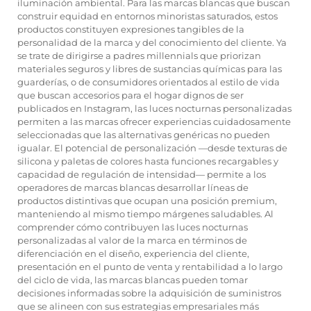
iluminación ambiental. Para las marcas blancas que buscan
construir equidad en entornos minoristas saturados, estos
productos constituyen expresiones tangibles de la
personalidad de la marca y del conocimiento del cliente. Ya
se trate de dirigirse a padres millennials que priorizan
materiales seguros y libres de sustancias químicas para las
guarderías, o de consumidores orientados al estilo de vida
que buscan accesorios para el hogar dignos de ser
publicados en Instagram, las luces nocturnas personalizadas
permiten a las marcas ofrecer experiencias cuidadosamente
seleccionadas que las alternativas genéricas no pueden
igualar. El potencial de personalización —desde texturas de
silicona y paletas de colores hasta funciones recargables y
capacidad de regulación de intensidad— permite a los
operadores de marcas blancas desarrollar líneas de
productos distintivas que ocupan una posición premium,
manteniendo al mismo tiempo márgenes saludables. Al
comprender cómo contribuyen las luces nocturnas
personalizadas al valor de la marca en términos de
diferenciación en el diseño, experiencia del cliente,
presentación en el punto de venta y rentabilidad a lo largo
del ciclo de vida, las marcas blancas pueden tomar
decisiones informadas sobre la adquisición de suministros
que se alineen con sus estrategias empresariales más