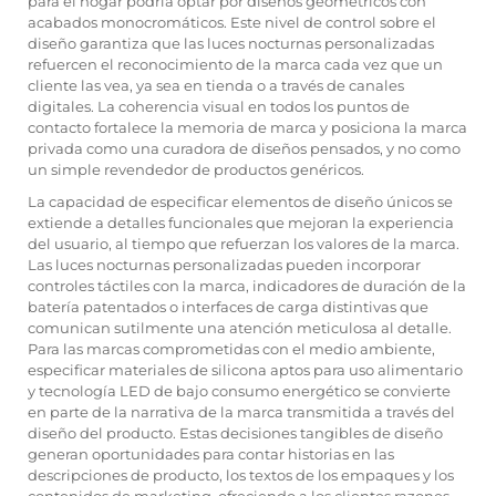
para el hogar podría optar por diseños geométricos con
acabados monocromáticos. Este nivel de control sobre el
diseño garantiza que las luces nocturnas personalizadas
refuercen el reconocimiento de la marca cada vez que un
cliente las vea, ya sea en tienda o a través de canales
digitales. La coherencia visual en todos los puntos de
contacto fortalece la memoria de marca y posiciona la marca
privada como una curadora de diseños pensados, y no como
un simple revendedor de productos genéricos.
La capacidad de especificar elementos de diseño únicos se
extiende a detalles funcionales que mejoran la experiencia
del usuario, al tiempo que refuerzan los valores de la marca.
Las luces nocturnas personalizadas pueden incorporar
controles táctiles con la marca, indicadores de duración de la
batería patentados o interfaces de carga distintivas que
comunican sutilmente una atención meticulosa al detalle.
Para las marcas comprometidas con el medio ambiente,
especificar materiales de silicona aptos para uso alimentario
y tecnología LED de bajo consumo energético se convierte
en parte de la narrativa de la marca transmitida a través del
diseño del producto. Estas decisiones tangibles de diseño
generan oportunidades para contar historias en las
descripciones de producto, los textos de los empaques y los