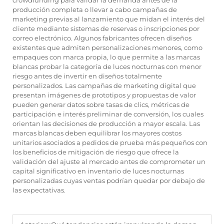
crowdfunding para validar la demanda antes de la
producción completa o llevar a cabo campañas de
marketing previas al lanzamiento que midan el interés del
cliente mediante sistemas de reservas o inscripciones por
correo electrónico. Algunos fabricantes ofrecen diseños
existentes que admiten personalizaciones menores, como
empaques con marca propia, lo que permite a las marcas
blancas probar la categoría de luces nocturnas con menor
riesgo antes de invertir en diseños totalmente
personalizados. Las campañas de marketing digital que
presentan imágenes de prototipos y propuestas de valor
pueden generar datos sobre tasas de clics, métricas de
participación e interés preliminar de conversión, los cuales
orientan las decisiones de producción a mayor escala. Las
marcas blancas deben equilibrar los mayores costos
unitarios asociados a pedidos de prueba más pequeños con
los beneficios de mitigación de riesgo que ofrece la
validación del ajuste al mercado antes de comprometer un
capital significativo en inventario de luces nocturnas
personalizadas cuyas ventas podrían quedar por debajo de
las expectativas.