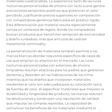
materiales cuestionables. La experiencia táctil de las luces
nocturnas personalizadas de silicona con tacto suave genera
asociaciones sensoriales positivas que potencian el valor
percibido, justificando precios superiores en comparación
con competidores genéricos fabricados en plástico rígido.
Esta diferenciación por material resulta especialmente
valiosa en contextos de regalo, donde los compradores
buscan productos que transmitan sensación de exclusividad
y diseño cuidadoso, más que artículos de carácter
meramente commodity.
La personalización de materiales también permite a las
marcas blancas abordar requisitos específicos de casos de
uso que amplían su atractivo en el mercado. Las luces
nocturnas personalizadas con exteriores de silicona
limpiables resultan atractivas para los padres que gestionan
derrames y desorden en las habitaciones de los niños,
mientras que los diseños que incorporan materiales
resistentes al calor son adecuados para su colocación cerca
de fuentes de calor. Al especificar materiales que mejoran la
durabilidad y longevidad del producto, las marcas reducen
las devoluciones y construyen una reputación de calidad
que impulsa las compras repetidas. La capacidad de
comunicar los beneficios de los materiales mediante el