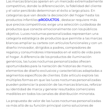
Las marcas blancas operan en un mercado extremadamente
competitivo, donde la diferenciación, la fidelidad del cliente
y el valor percibido determinan el éxito a largo plazo. En
categorías que van desde la decoración del hogar hasta los
productos infantiles
pRODUCTOS
, destacar requiere más
que precios competitivos: exige una selección cuidadosa de
productos que conecte emocionalmente con los públicos
objetivo.
Luces nocturnas personalizadas
representan una
categoría estratégica de productos que permite a las marcas
blancas ampliar su cartera con artículos funcionales y con un
diseño innovador, dirigidos a padres, compradores de
regalos y consumidores interesados en el estilo de vida para
el hogar. A diferencia de los productos de iluminación
genéricos, las luces nocturnas personalizadas ofrecen
oportunidades para la narración de historias de marca,
elementos de diseño exclusivos y características adaptadas a
segmentos específicos de clientes. Este artículo explora las
múltiples formas en que las luces nocturnas personalizadas
pueden potenciar la posición de las marcas blancas, reforzar
su identidad de marca y generar resultados comerciales
medibles en todos los canales de distribución minorista.
La propuesta de valor de las luces nocturnas personalizadas
va más allá de su función principal como soluciones de