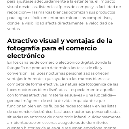
para ajustarse adecuadamente a la estantería, el impacto
visual desde las distancias típicas de compra y la facilidad de
reposición—, las marcas blancas optimizan sus productos
para lograr el éxito en entornos minoristas competitivos,
donde la visibilidad afecta directamente la velocidad de
ventas.
Atractivo visual y ventajas de la
fotografía para el comercio
electrónico
En los canales de comercio electrónico digital, donde la
fotografía de producto determina las tasas de clic y
conversión, las luces nocturnas personalizadas ofrecen
ventajas inherentes que ayudan a las marcas blancas a
competir de forma efectiva. La naturaleza fotogénica de las
luces nocturnas bien diseñadas —especialmente aquellas
con formas atractivas, materiales suaves y una luz cálida—
genera imágenes de estilo de vida impactantes que
funcionan bien en los flujos de redes sociales y en las listas
de comercio electrónico. Las luces nocturnas personalizadas
situadas en entornos de dormitorio infantil cuidadosamente
ambientados o en escenas acogedoras de dormitorios
cuentan historias visuales que resuenan emocionalmente