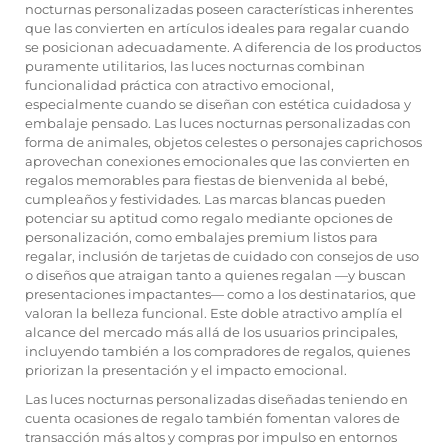
nocturnas personalizadas poseen características inherentes
que las convierten en artículos ideales para regalar cuando
se posicionan adecuadamente. A diferencia de los productos
puramente utilitarios, las luces nocturnas combinan
funcionalidad práctica con atractivo emocional,
especialmente cuando se diseñan con estética cuidadosa y
embalaje pensado. Las luces nocturnas personalizadas con
forma de animales, objetos celestes o personajes caprichosos
aprovechan conexiones emocionales que las convierten en
regalos memorables para fiestas de bienvenida al bebé,
cumpleaños y festividades. Las marcas blancas pueden
potenciar su aptitud como regalo mediante opciones de
personalización, como embalajes premium listos para
regalar, inclusión de tarjetas de cuidado con consejos de uso
o diseños que atraigan tanto a quienes regalan —y buscan
presentaciones impactantes— como a los destinatarios, que
valoran la belleza funcional. Este doble atractivo amplía el
alcance del mercado más allá de los usuarios principales,
incluyendo también a los compradores de regalos, quienes
priorizan la presentación y el impacto emocional.
Las luces nocturnas personalizadas diseñadas teniendo en
cuenta ocasiones de regalo también fomentan valores de
transacción más altos y compras por impulso en entornos