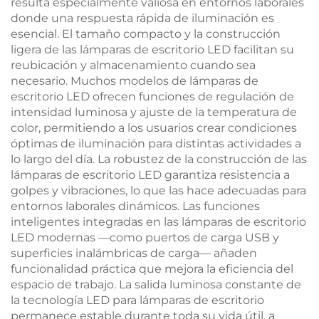
resulta especialmente valiosa en entornos laborales
donde una respuesta rápida de iluminación es
esencial. El tamaño compacto y la construcción
ligera de las lámparas de escritorio LED facilitan su
reubicación y almacenamiento cuando sea
necesario. Muchos modelos de lámparas de
escritorio LED ofrecen funciones de regulación de
intensidad luminosa y ajuste de la temperatura de
color, permitiendo a los usuarios crear condiciones
óptimas de iluminación para distintas actividades a
lo largo del día. La robustez de la construcción de las
lámparas de escritorio LED garantiza resistencia a
golpes y vibraciones, lo que las hace adecuadas para
entornos laborales dinámicos. Las funciones
inteligentes integradas en las lámparas de escritorio
LED modernas —como puertos de carga USB y
superficies inalámbricas de carga— añaden
funcionalidad práctica que mejora la eficiencia del
espacio de trabajo. La salida luminosa constante de
la tecnología LED para lámparas de escritorio
permanece estable durante toda su vida útil, a