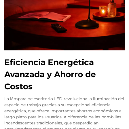
Eficiencia Energética
Avanzada y Ahorro de
Costos
La lámpara de escritorio LED revoluciona la iluminación del
espacio de trabajo gracias a su excepcional eficiencia
energética, que ofrece importantes ahorros económicos a
largo plazo para los usuarios. A diferencia de las bombillas
incandescentes tradicionales, que desperdician