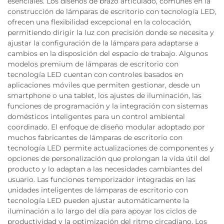
esenciales. Los diseños de brazo articulado, comunes en la
construcción de lámparas de escritorio con tecnología LED,
ofrecen una flexibilidad excepcional en la colocación,
permitiendo dirigir la luz con precisión donde se necesita y
ajustar la configuración de la lámpara para adaptarse a
cambios en la disposición del espacio de trabajo. Algunos
modelos premium de lámparas de escritorio con
tecnología LED cuentan con controles basados en
aplicaciones móviles que permiten gestionar, desde un
smartphone o una tablet, los ajustes de iluminación, las
funciones de programación y la integración con sistemas
domésticos inteligentes para un control ambiental
coordinado. El enfoque de diseño modular adoptado por
muchos fabricantes de lámparas de escritorio con
tecnología LED permite actualizaciones de componentes y
opciones de personalización que prolongan la vida útil del
producto y lo adaptan a las necesidades cambiantes del
usuario. Las funciones temporizador integradas en las
unidades inteligentes de lámparas de escritorio con
tecnología LED pueden ajustar automáticamente la
iluminación a lo largo del día para apoyar los ciclos de
productividad y la optimización del ritmo circadiano. Los