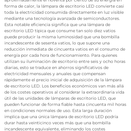
aproximadamente el noventa por ciento de su energía en
forma de calor, la lámpara de escritorio LED convierte casi
toda la electricidad consumida directamente en luz visible
mediante una tecnología avanzada de semiconductores.
Esta notable eficiencia significa que una lámpara de
escritorio LED típica que consume tan solo diez vatios
puede producir la misma luminosidad que una bombilla
incandescente de sesenta vatios, lo que supone una
reducción inmediata de cincuenta vatios en el consumo de
energía por cada hora de funcionamiento. Para quienes
utilizan su iluminación de escritorio entre seis y ocho horas
diarias, esto se traduce en ahorros significativos de
electricidad mensuales y anuales que compensan
rápidamente el precio inicial de adquisición de la lámpara
de escritorio LED. Los beneficios económicos van más allá
de los costes operativos al considerar la extraordinaria vida
útil de las unidades de lámparas de escritorio LED, que
pueden funcionar de forma fiable hasta cincuenta mil horas
en condiciones normales de uso. Esta larga duración
implica que una única lámpara de escritorio LED podría
durar hasta veinticinco veces más que una bombilla
incandescente equivalente, eliminando los costes