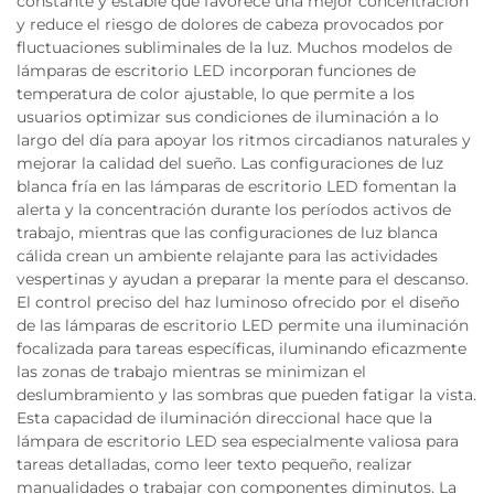
constante y estable que favorece una mejor concentración
y reduce el riesgo de dolores de cabeza provocados por
fluctuaciones subliminales de la luz. Muchos modelos de
lámparas de escritorio LED incorporan funciones de
temperatura de color ajustable, lo que permite a los
usuarios optimizar sus condiciones de iluminación a lo
largo del día para apoyar los ritmos circadianos naturales y
mejorar la calidad del sueño. Las configuraciones de luz
blanca fría en las lámparas de escritorio LED fomentan la
alerta y la concentración durante los períodos activos de
trabajo, mientras que las configuraciones de luz blanca
cálida crean un ambiente relajante para las actividades
vespertinas y ayudan a preparar la mente para el descanso.
El control preciso del haz luminoso ofrecido por el diseño
de las lámparas de escritorio LED permite una iluminación
focalizada para tareas específicas, iluminando eficazmente
las zonas de trabajo mientras se minimizan el
deslumbramiento y las sombras que pueden fatigar la vista.
Esta capacidad de iluminación direccional hace que la
lámpara de escritorio LED sea especialmente valiosa para
tareas detalladas, como leer texto pequeño, realizar
manualidades o trabajar con componentes diminutos. La