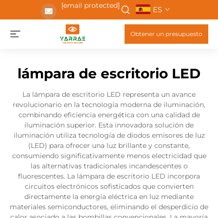
[email protected]
ES
Obtener un presupuesto
lámpara de escritorio LED
La lámpara de escritorio LED representa un avance
revolucionario en la tecnología moderna de iluminación,
combinando eficiencia energética con una calidad de
iluminación superior. Esta innovadora solución de
iluminación utiliza tecnología de diodos emisores de luz
(LED) para ofrecer una luz brillante y constante,
consumiendo significativamente menos electricidad que
las alternativas tradicionales incandescentes o
fluorescentes. La lámpara de escritorio LED incorpora
circuitos electrónicos sofisticados que convierten
directamente la energía eléctrica en luz mediante
materiales semiconductores, eliminando el desperdicio de
calor asociado a las bombillas convencionales. La mayoría