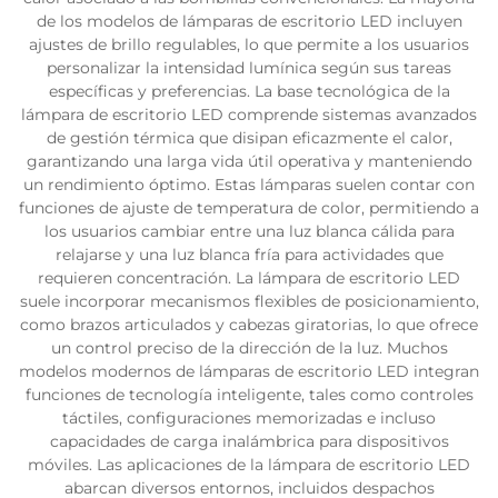
de los modelos de lámparas de escritorio LED incluyen
ajustes de brillo regulables, lo que permite a los usuarios
personalizar la intensidad lumínica según sus tareas
específicas y preferencias. La base tecnológica de la
lámpara de escritorio LED comprende sistemas avanzados
de gestión térmica que disipan eficazmente el calor,
garantizando una larga vida útil operativa y manteniendo
un rendimiento óptimo. Estas lámparas suelen contar con
funciones de ajuste de temperatura de color, permitiendo a
los usuarios cambiar entre una luz blanca cálida para
relajarse y una luz blanca fría para actividades que
requieren concentración. La lámpara de escritorio LED
suele incorporar mecanismos flexibles de posicionamiento,
como brazos articulados y cabezas giratorias, lo que ofrece
un control preciso de la dirección de la luz. Muchos
modelos modernos de lámparas de escritorio LED integran
funciones de tecnología inteligente, tales como controles
táctiles, configuraciones memorizadas e incluso
capacidades de carga inalámbrica para dispositivos
móviles. Las aplicaciones de la lámpara de escritorio LED
abarcan diversos entornos, incluidos despachos