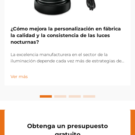
¿Cómo mejora la personalización en fábrica
la calidad y la consistencia de las luces
nocturnas?
La excelencia manufacturera en el sector de la
iluminación depende cada vez más de estrategias de
personalización en fábrica que permiten un control
de calidad preciso y resultados de producto
Ver más
consistentes. Los fabricantes modernos de
iluminación aprovechan tecnologías avanzadas de
personalización en fábrica...
Obtenga un presupuesto
gratuito