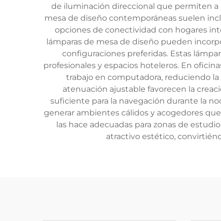
de iluminación direccional que permiten a l
mesa de diseño contemporáneas suelen incluir
opciones de conectividad con hogares int
lámparas de mesa de diseño pueden incorpo
configuraciones preferidas. Estas lámpara
profesionales y espacios hoteleros. En oficin
trabajo en computadora, reduciendo la f
atenuación ajustable favorecen la creaci
suficiente para la navegación durante la n
generar ambientes cálidos y acogedores que
las hace adecuadas para zonas de estudio,
atractivo estético, convirtié