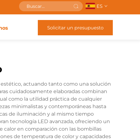
ES
Solicitar un presupuesto
nos
o
o estético, actuando tanto como una solución
mparas cuidadosamente elaboradas combinan
ual como la utilidad práctica de cualquier
iezas minimalistas y contemporáneas hasta
icas de iluminación y al mismo tiempo
ran tecnología LED avanzada, ofreciendo un
 calor en comparación con las bombillas
ciones de temperatura de color y capacidades