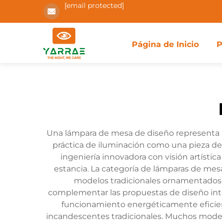
[email protected]
Página de Inicio
P
Una lámpara de mesa de diseño representa la
práctica de iluminación como una pieza d
ingeniería innovadora con visión artístic
estancia. La categoría de lámparas de me
modelos tradicionales ornamentados, 
complementar las propuestas de diseño int
funcionamiento energéticamente eficien
incandescentes tradicionales. Muchos modelo