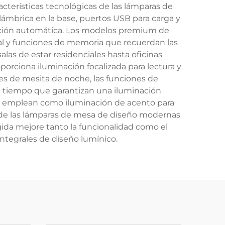
acterísticas tecnológicas de las lámparas de
lámbrica en la base, puertos USB para carga y
mación automática. Los modelos premium de
l y funciones de memoria que recuerdan las
alas de estar residenciales hasta oficinas
porciona iluminación focalizada para lectura y
nes de mesita de noche, las funciones de
 al tiempo que garantizan una iluminación
 se emplean como iluminación de acento para
 de las lámparas de mesa de diseño modernas
gida mejore tanto la funcionalidad como el
integrales de diseño lumínico.