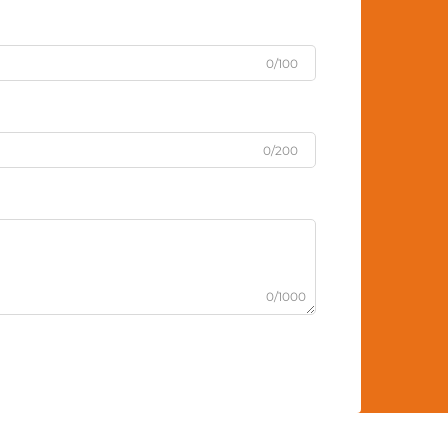
0/100
0/200
0/1000