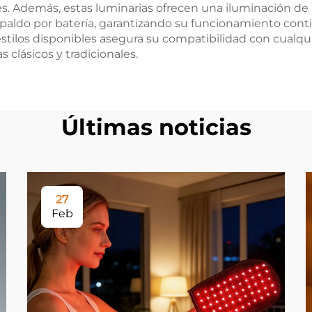
es. Además, estas luminarias ofrecen una iluminación de 
aldo por batería, garantizando su funcionamiento contin
estilos disponibles asegura su compatibilidad con cualqui
clásicos y tradicionales.
Últimas noticias
27
Feb