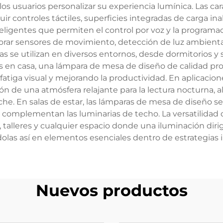
os usuarios personalizar su experiencia lumínica. Las car
 controles táctiles, superficies integradas de carga ina
eligentes que permiten el control por voz y la progra
rar sensores de movimiento, detección de luz ambienta
s se utilizan en diversos entornos, desde dormitorios y s
as en casa, una lámpara de mesa de diseño de calidad pro
atiga visual y mejorando la productividad. En aplicacio
ón de una atmósfera relajante para la lectura nocturna,
oche. En salas de estar, las lámparas de mesa de diseño
 complementan las luminarias de techo. La versatilidad
 talleres y cualquier espacio donde una iluminación diri
ndolas así en elementos esenciales dentro de estrategias 
Nuevos productos