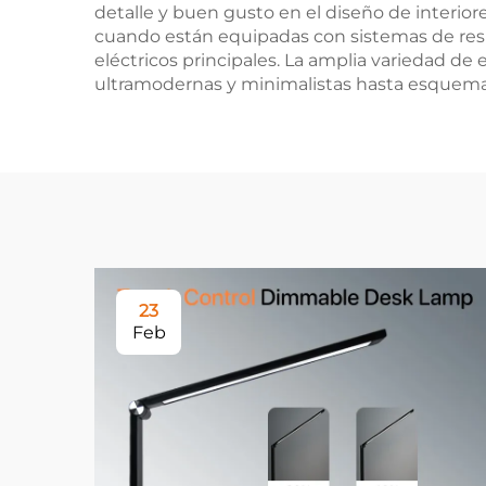
detalle y buen gusto en el diseño de interior
cuando están equipadas con sistemas de resp
eléctricos principales. La amplia variedad de 
ultramodernas y minimalistas hasta esquemas 
23
Feb