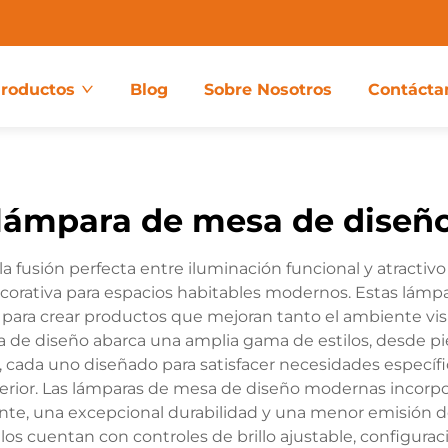
roductos
Blog
Sobre Nosotros
Contácta
lámpara de mesa de diseñ
 fusión perfecta entre iluminación funcional y atractiv
ecorativa para espacios habitables modernos. Estas lá
a para crear productos que mejoran tanto el ambiente vis
sa de diseño abarca una amplia gama de estilos, desde p
cada uno diseñado para satisfacer necesidades específ
erior. Las lámparas de mesa de diseño modernas incorpo
te, una excepcional durabilidad y una menor emisión de
s cuentan con controles de brillo ajustable, configura