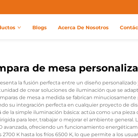
ductos
Blogs
Acerca De Nosotros
Contác
mpara de mesa personaliz
senta la fusión perfecta entre un diseño personalizado y
rtunidad de crear soluciones de iluminación que se adap
 lámparas de mesa a medida se fabrican minuciosamente pa
ndo su integración perfecta en cualquier proyecto de dise
de la simple iluminación básica: actúa como una pieza de
igida para leer, trabajar o mejorar el ambiente genera
ED avanzada, ofreciendo un funcionamiento energéticame
 2700 K hasta los fríos 6500 K, lo que permite a los usuar