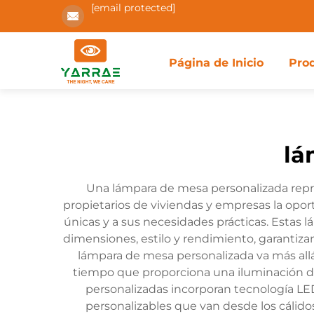
[email protected]
Página de Inicio
Pro
lá
Una lámpara de mesa personalizada repre
propietarios de viviendas y empresas la opo
únicas y a sus necesidades prácticas. Estas
dimensiones, estilo y rendimiento, garantiza
lámpara de mesa personalizada va más allá 
tiempo que proporciona una iluminación dir
personalizadas incorporan tecnología L
personalizables que van desde los cálidos