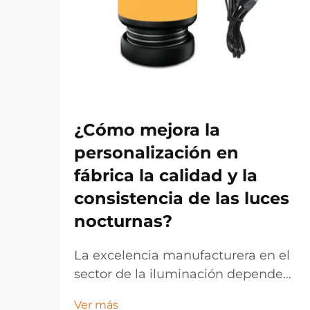
¿Cómo mejora la
personalización en
fábrica la calidad y la
consistencia de las luces
nocturnas?
La excelencia manufacturera en el
sector de la iluminación depende
cada vez más de estrategias de
Ver más