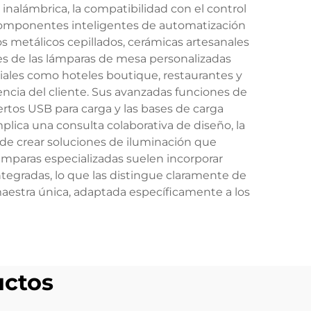
d inalámbrica, la compatibilidad con el control
n componentes inteligentes de automatización
 metálicos cepillados, cerámicas artesanales
nes de las lámparas de mesa personalizadas
ciales como hoteles boutique, restaurantes y
iencia del cliente. Sus avanzadas funciones de
ertos USB para carga y las bases de carga
lica una consulta colaborativa de diseño, la
n de crear soluciones de iluminación que
mparas especializadas suelen incorporar
ntegradas, lo que las distingue claramente de
aestra única, adaptada específicamente a los
uctos