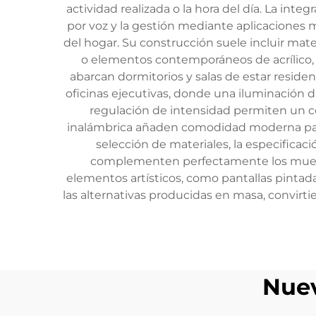
actividad realizada o la hora del día. La inte
por voz y la gestión mediante aplicaciones 
del hogar. Su construcción suele incluir ma
o elementos contemporáneos de acrílico, a
abarcan dormitorios y salas de estar reside
oficinas ejecutivas, donde una iluminación di
regulación de intensidad permiten un con
inalámbrica añaden comodidad moderna para r
selección de materiales, la especificac
complementen perfectamente los muebles
elementos artísticos, como pantallas pintada
las alternativas producidas en masa, convir
Nuev