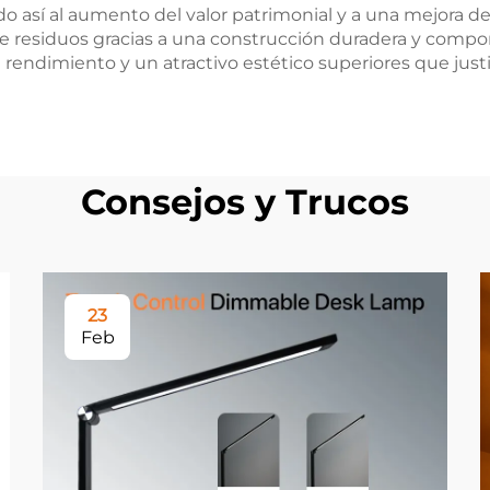
o así al aumento del valor patrimonial y a una mejora de l
residuos gracias a una construcción duradera y compon
endimiento y un atractivo estético superiores que justif
Consejos y Trucos
23
Feb