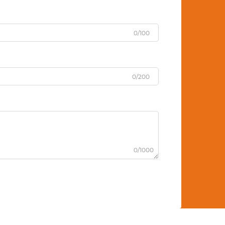
0/100
0/200
0/1000