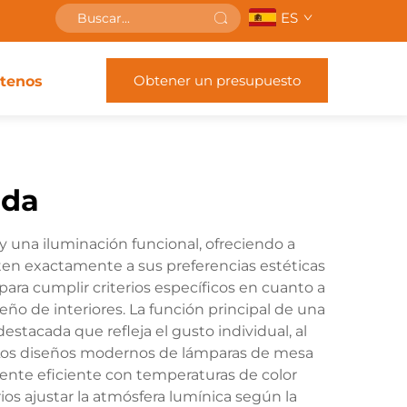
ES
Obtener un presupuesto
tenos
ada
 una iluminación funcional, ofreciendo a
ten exactamente a sus preferencias estéticas
ra cumplir criterios específicos en cuanto a
ño de interiores. La función principal de una
stacada que refleja el gusto individual, al
l. Los diseños modernos de lámparas de mesa
nte eficiente con temperaturas de color
ios ajustar la atmósfera lumínica según la