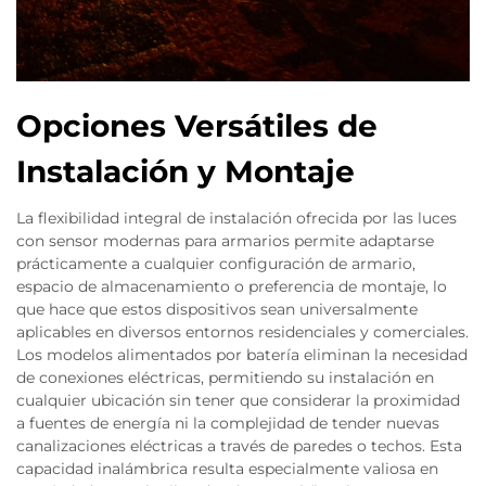
Opciones Versátiles de
Instalación y Montaje
La flexibilidad integral de instalación ofrecida por las luces
con sensor modernas para armarios permite adaptarse
prácticamente a cualquier configuración de armario,
espacio de almacenamiento o preferencia de montaje, lo
que hace que estos dispositivos sean universalmente
aplicables en diversos entornos residenciales y comerciales.
Los modelos alimentados por batería eliminan la necesidad
de conexiones eléctricas, permitiendo su instalación en
cualquier ubicación sin tener que considerar la proximidad
a fuentes de energía ni la complejidad de tender nuevas
canalizaciones eléctricas a través de paredes o techos. Esta
capacidad inalámbrica resulta especialmente valiosa en