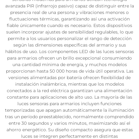
avanzada PIR (infrarrojo pasivo) capaz de distinguir entre la
presencia real de una persona y vibraciones menores o
fluctuaciones térmicas, garantizando así una activación
fiable únicamente cuando es necesario. Estos dispositivos
suelen incorporar ajustes de sensibilidad regulables, lo que
permite a los usuarios personalizar el rango de detección
según las dimensiones específicas del armario y sus
hábitos de uso. Los componentes LED de las luces sensoras
para armarios ofrecen un brillo excepcional consumiendo
una cantidad mínima de energía, y muchos modelos
proporcionan hasta 50 000 horas de vida útil operativa. Las
versiones alimentadas por batería ofrecen flexibilidad de
instalación inalámbrica, mientras que los modelos
conectados a la red eléctrica garantizan una alimentación
constante para aplicaciones de alto uso. La mayoría de las
luces sensoras para armarios incluyen funciones
temporizadas que apagan automáticamente la iluminación
tras un período preestablecido, normalmente comprendido
entre 30 segundos y varios minutos, maximizando así el
ahorro energético. Su diseño compacto asegura que estas
luces se integren perfectamente en distintas