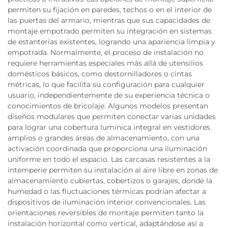
permiten su fijación en paredes, techos o en el interior de
las puertas del armario, mientras que sus capacidades de
montaje empotrado permiten su integración en sistemas
de estanterías existentes, logrando una apariencia limpia y
empotrada. Normalmente, el proceso de instalación no
requiere herramientas especiales más allá de utensilios
domésticos básicos, como destornilladores o cintas
métricas, lo que facilita su configuración para cualquier
usuario, independientemente de su experiencia técnica o
conocimientos de bricolaje. Algunos modelos presentan
diseños modulares que permiten conectar varias unidades
para lograr una cobertura lumínica integral en vestidores
amplios o grandes áreas de almacenamiento, con una
activación coordinada que proporciona una iluminación
uniforme en todo el espacio. Las carcasas resistentes a la
intemperie permiten su instalación al aire libre en zonas de
almacenamiento cubiertas, cobertizos o garajes, donde la
humedad o las fluctuaciones térmicas podrían afectar a
dispositivos de iluminación interior convencionales. Las
orientaciones reversibles de montaje permiten tanto la
instalación horizontal como vertical, adaptándose así a