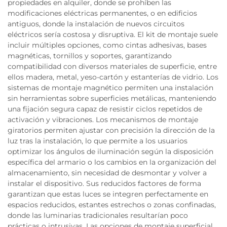
propiedades en alquiler, donde se prohíben las
modificaciones eléctricas permanentes, o en edificios
antiguos, donde la instalación de nuevos circuitos
eléctricos sería costosa y disruptiva. El kit de montaje suele
incluir múltiples opciones, como cintas adhesivas, bases
magnéticas, tornillos y soportes, garantizando
compatibilidad con diversos materiales de superficie, entre
ellos madera, metal, yeso-cartón y estanterías de vidrio. Los
sistemas de montaje magnético permiten una instalación
sin herramientas sobre superficies metálicas, manteniendo
una fijación segura capaz de resistir ciclos repetidos de
activación y vibraciones. Los mecanismos de montaje
giratorios permiten ajustar con precisión la dirección de la
luz tras la instalación, lo que permite a los usuarios
optimizar los ángulos de iluminación según la disposición
específica del armario o los cambios en la organización del
almacenamiento, sin necesidad de desmontar y volver a
instalar el dispositivo. Sus reducidos factores de forma
garantizan que estas luces se integren perfectamente en
espacios reducidos, estantes estrechos o zonas confinadas,
donde las luminarias tradicionales resultarían poco
prácticas o intrusivas. Las opciones de montaje superficial