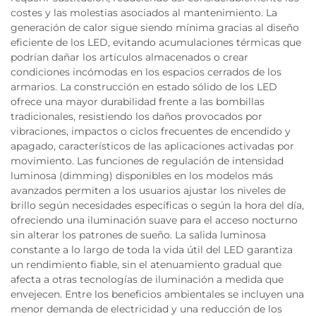
costes y las molestias asociados al mantenimiento. La
generación de calor sigue siendo mínima gracias al diseño
eficiente de los LED, evitando acumulaciones térmicas que
podrían dañar los artículos almacenados o crear
condiciones incómodas en los espacios cerrados de los
armarios. La construcción en estado sólido de los LED
ofrece una mayor durabilidad frente a las bombillas
tradicionales, resistiendo los daños provocados por
vibraciones, impactos o ciclos frecuentes de encendido y
apagado, característicos de las aplicaciones activadas por
movimiento. Las funciones de regulación de intensidad
luminosa (dimming) disponibles en los modelos más
avanzados permiten a los usuarios ajustar los niveles de
brillo según necesidades específicas o según la hora del día,
ofreciendo una iluminación suave para el acceso nocturno
sin alterar los patrones de sueño. La salida luminosa
constante a lo largo de toda la vida útil del LED garantiza
un rendimiento fiable, sin el atenuamiento gradual que
afecta a otras tecnologías de iluminación a medida que
envejecen. Entre los beneficios ambientales se incluyen una
menor demanda de electricidad y una reducción de los