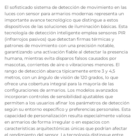
El sofisticado sistema de detección de movimiento en las
luces con sensor para armarios modernas representa un
importante avance tecnológico que distingue a estos
dispositivos de las soluciones de iluminación básicas. Esta
tecnología de detección inteligente emplea sensores PIR
(infrarrojos pasivos) que detectan firmas térmicas y
patrones de movimiento con una precisión notable,
garantizando una activación fiable al detectar la presencia
humana, mientras evita disparos falsos causados por
mascotas, corrientes de aire o vibraciones menores. El
rango de detección abarca típicamente entre 3 y 4,5
metros, con un ángulo de visión de 120 grados, lo que
ofrece una cobertura integral para la mayoría de las
configuraciones de armarios. Los modelos avanzados
incorporan controles de sensibilidad ajustables que
permiten a los usuarios afinar los parámetros de detección
según su entorno específico y preferencias personales. Esta
capacidad de personalización resulta especialmente valiosa
en armarios de forma irregular o en espacios con
características arquitectónicas únicas que podrían afectar
el rendimiento del sensor. La tecnología distingue entre