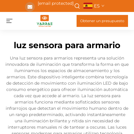
[email protected]
ES
Obtener un presupuesto
luz sensora para armario
Una luz sensora para armarios representa una solución
innovadora de iluminación que transforma la forma en que
iluminamos los espacios de almacenamiento y los
armarios. Este dispositivo inteligente combina tecnología
de detección de movimiento con iluminación LED de bajo
consumo energético para ofrecer iluminación automática
cada vez que accede al armario. La luz sensora para
armarios funciona mediante sofisticados sensores
infrarrojos que detectan el movimiento humano dentro de
un rango predeterminado, activando instantáneamente
una iluminación brillante y nítida sin necesidad de
interruptores manuales ni de tantear a oscuras. Las luces
sensoras modernas para armarios utilizan tecnología