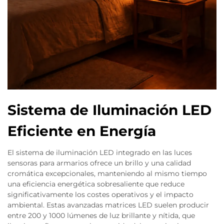
Sistema de Iluminación LED
Eficiente en Energía
El sistema de iluminación LED integrado en las luces
sensoras para armarios ofrece un brillo y una calidad
cromática excepcionales, manteniendo al mismo tiempo
una eficiencia energética sobresaliente que reduce
significativamente los costes operativos y el impacto
ambiental. Estas avanzadas matrices LED suelen producir
entre 200 y 1000 lúmenes de luz brillante y nítida, que