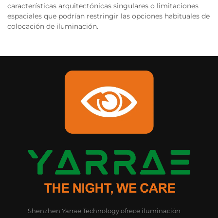
características arquitectónicas singulares o limitaciones
espaciales que podrían restringir las opciones habituales de
colocación de iluminación.
Shenzhen Yarrae Technology ofrece iluminación