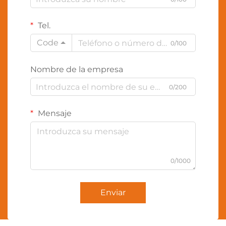
Tel.
Code
0/100
Nombre de la empresa
0/200
Mensaje
0/1000
Enviar