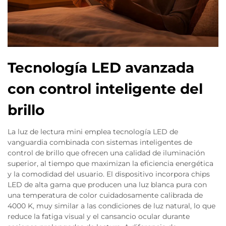
Tecnología LED avanzada
con control inteligente del
brillo
La luz de lectura mini emplea tecnología LED de
vanguardia combinada con sistemas inteligentes de
control de brillo que ofrecen una calidad de iluminación
superior, al tiempo que maximizan la eficiencia energética
y la comodidad del usuario. El dispositivo incorpora chips
LED de alta gama que producen una luz blanca pura con
una temperatura de color cuidadosamente calibrada de
4000 K, muy similar a las condiciones de luz natural, lo que
reduce la fatiga visual y el cansancio ocular durante