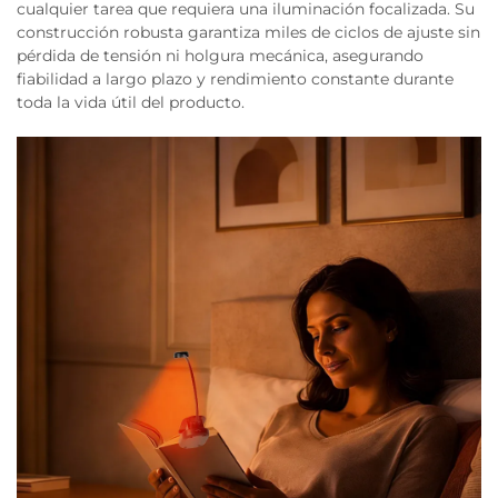
cualquier tarea que requiera una iluminación focalizada. Su
construcción robusta garantiza miles de ciclos de ajuste sin
pérdida de tensión ni holgura mecánica, asegurando
fiabilidad a largo plazo y rendimiento constante durante
toda la vida útil del producto.