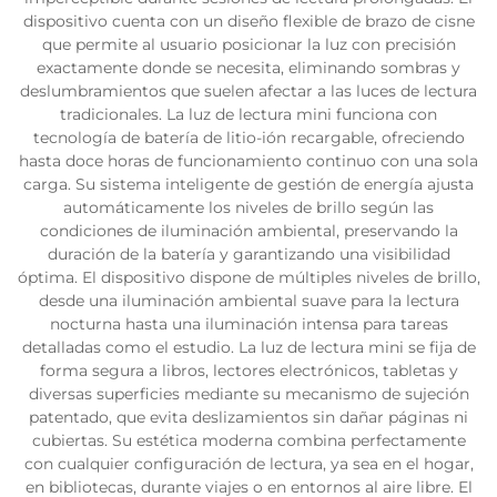
dispositivo cuenta con un diseño flexible de brazo de cisne
que permite al usuario posicionar la luz con precisión
exactamente donde se necesita, eliminando sombras y
deslumbramientos que suelen afectar a las luces de lectura
tradicionales. La luz de lectura mini funciona con
tecnología de batería de litio-ión recargable, ofreciendo
hasta doce horas de funcionamiento continuo con una sola
carga. Su sistema inteligente de gestión de energía ajusta
automáticamente los niveles de brillo según las
condiciones de iluminación ambiental, preservando la
duración de la batería y garantizando una visibilidad
óptima. El dispositivo dispone de múltiples niveles de brillo,
desde una iluminación ambiental suave para la lectura
nocturna hasta una iluminación intensa para tareas
detalladas como el estudio. La luz de lectura mini se fija de
forma segura a libros, lectores electrónicos, tabletas y
diversas superficies mediante su mecanismo de sujeción
patentado, que evita deslizamientos sin dañar páginas ni
cubiertas. Su estética moderna combina perfectamente
con cualquier configuración de lectura, ya sea en el hogar,
en bibliotecas, durante viajes o en entornos al aire libre. El