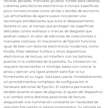
revistas apiladas, manuales gruesos, fundas para tabletas,
cubiertas para lectores electrónicos e incluso superficies
poco convencionales como atriles o bordes de escritorio.
Las almohadillas de agarre suave incorporan una
tecnología antideslizante que evita el desplazamiento
durante el uso, al tiempo que protegen las superficies
delicadas contra arañazos o marcas de desgaste que
podrían reducir el valor de ediciones de coleccionista o
manuales costosos. El mecanismo de fijación funciona
igual de bien con lectores electrónicos modernos, como
Kindle, iPad, tabletas Surface y otros dispositivos
electrónicos de lectura, sin interferir con los botones,
puertos ni la visibilidad de la pantalla. Su instalación no
requiere herramientas ni montaje: basta con colocar la
pinza y ejercer una ligera presión para fijar la luz
firmemente en su lugar, lista para usarse inmediatamente,
sin procedimientos complejos de configuración ni
hardware adicional de fijación. El sistema permanece
estable durante el paso de páginas, el ajuste del dispositivo
o el cambio entre distintas posiciones de lectura,
asegurando una iluminación constante sin necesidad de
reajustes frecuentes ni reposicionamientos. Su retirada es