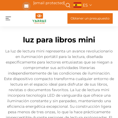
[email protected]
ES
Obtener un presupuesto
luz para libros mini
La luz de lectura mini representa un avance revolucionario
en iluminación portátil para la lectura, diseñada
específicamente para lectores entusiastas que se niegan a
comprometer sus actividades literarias
independientemente de las condiciones de iluminación.
Este dispositivo compacto transforma cualquier entorno de
lectura en el espacio ideal para disfrutar de sus libros,
revistas o documentos favoritos. La luz de lectura mini
incorpora tecnología LED de vanguardia que ofrece una
iluminación constante y sin parpadeo, manteniendo una
eficiencia energética excepcional. Su construcción ligera
pesa menos de tres onzas, lo que la hace prácticamente
imperceptible durante sesiones de lectura prolongadas. El