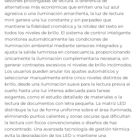
sesiones prolongadas de lectura. A diferencia de
alternativas más económicas que emiten una luz azul
agresiva o una iluminación amarillenta, la luz de lectura
mini genera una luz constante y sin parpadeo que
mantiene la fidelidad cromática y la nitidez del texto en
todos los niveles de brillo. El sistema de control inteligente
monitorea automáticamente las condiciones de
iluminación ambiental mediante sensores integrados y
ajusta la salida luminosa en consecuencia, proporcionando
únicamente la iluminación complementaria necesaria, sin
generar contrastes excesivos ni niveles de brillo incómodos.
Los usuarios pueden anular los ajustes automáticos y
seleccionar manualmente entre cinco niveles distintos de
brillo, desde una iluminación suave para la lectura previa al
sueño hasta una luz intensa adecuada para tareas
exigentes, como el estudio detallado de materiales o la
lectura de documentos con letra pequeña. La matriz LED
distribuye la luz de forma uniforme sobre el área iluminada,
eliminando puntos calientes y zonas oscuras que dificultan
la lectura con focos convencionales o diseños de haz
concentrado. Una avanzada tecnología de gestión térmica
evita la degradación de los LED y mantiene una