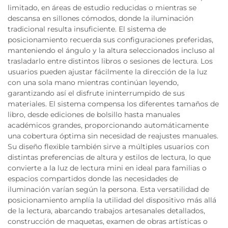
limitado, en áreas de estudio reducidas o mientras se
descansa en sillones cómodos, donde la iluminación
tradicional resulta insuficiente. El sistema de
posicionamiento recuerda sus configuraciones preferidas,
manteniendo el ángulo y la altura seleccionados incluso al
trasladarlo entre distintos libros o sesiones de lectura. Los
usuarios pueden ajustar fácilmente la dirección de la luz
con una sola mano mientras continúan leyendo,
garantizando así el disfrute ininterrumpido de sus
materiales. El sistema compensa los diferentes tamaños de
libro, desde ediciones de bolsillo hasta manuales
académicos grandes, proporcionando automáticamente
una cobertura óptima sin necesidad de reajustes manuales.
Su diseño flexible también sirve a múltiples usuarios con
distintas preferencias de altura y estilos de lectura, lo que
convierte a la luz de lectura mini en ideal para familias o
espacios compartidos donde las necesidades de
iluminación varían según la persona. Esta versatilidad de
posicionamiento amplía la utilidad del dispositivo más allá
de la lectura, abarcando trabajos artesanales detallados,
construcción de maquetas, examen de obras artísticas o