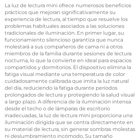
luz para leer en la
batería recargable de
La luz de lectura mini ofrece numerosos beneficios
cama o en el
1800 mAh
prácticos que mejoran significativamente su
dormitorio
experiencia de lectura, al tiempo que resuelve los
problemas habituales asociados a las soluciones
tradicionales de iluminación. En primer lugar, su
funcionamiento silencioso garantiza que nunca
molestará a sus compañeros de cama ni a otros
miembros de la familia durante sesiones de lectura
nocturna, lo que la convierte en ideal para espacios
compartidos y dormitorios. El dispositivo elimina la
fatiga visual mediante una temperatura de color
cuidadosamente calibrada que imita la luz natural
del día, reduciendo la fatiga durante períodos
prolongados de lectura y protegiendo la salud visual
a largo plazo. A diferencia de la iluminación intensa
desde el techo o de lámparas de escritorio
inadecuadas, la luz de lectura mini proporciona una
iluminación dirigida que se centra directamente en
su material de lectura, sin generar sombras molestas
ni deslumbramiento incómodo. Su tamaño