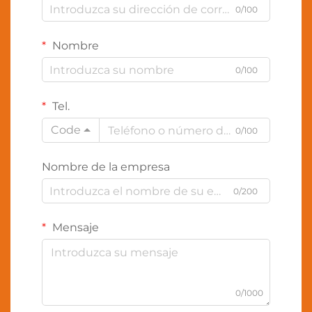
0/100
Nombre
0/100
Tel.
Code
0/100
Nombre de la empresa
0/200
Mensaje
0/1000