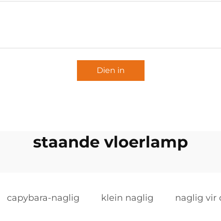
Dien in
staande vloerlamp
capybara-naglig
klein naglig
naglig vir