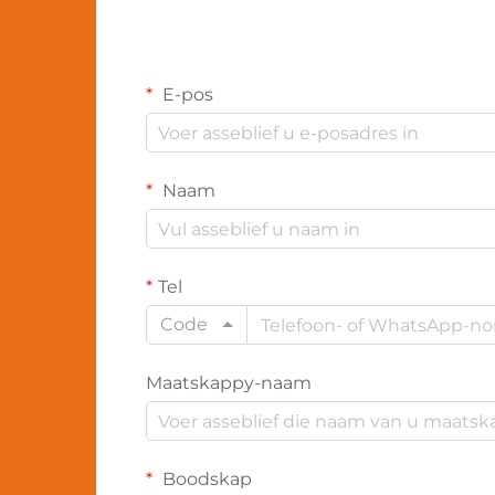
E-pos
Naam
Tel
Code
Maatskappy-naam
Boodskap