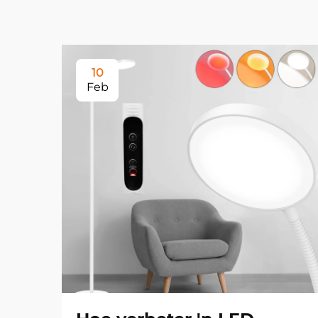
10
Feb