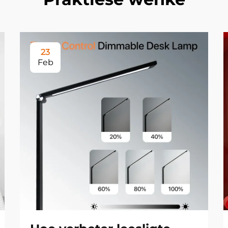
23
Feb