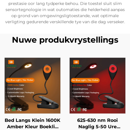
prestasie oor lang tydperke behou. Die toestel sluit slim
sensortegnologie in wat outomaties die helderheid aanpas
op grond van omgewingsligtoestande, wat optimale
verligting gedurende verskillende tye van die dag verseker.
Nuwe produkvrystellings
Bed Langs Klein 1600K
625-630 nm Rooi
Amber Kleur Boeklig
Naglig 5-50 Ure