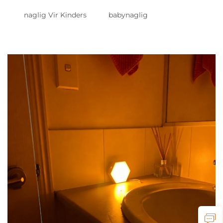
naglig Vir Kinders
babynaglig