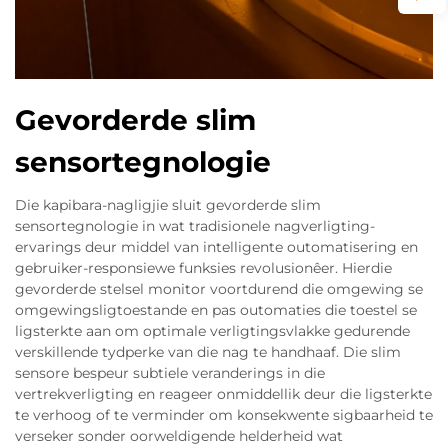
Gevorderde slim
sensortegnologie
Die kapibara-nagligjie sluit gevorderde slim
sensortegnologie in wat tradisionele nagverligting-
ervarings deur middel van intelligente outomatisering en
gebruiker-responsiewe funksies revolusionêer. Hierdie
gevorderde stelsel monitor voortdurend die omgewing se
omgewingsligtoestande en pas outomaties die toestel se
ligsterkte aan om optimale verligtingsvlakke gedurende
verskillende tydperke van die nag te handhaaf. Die slim
sensore bespeur subtiele veranderings in die
vertrekverligting en reageer onmiddellik deur die ligsterkte
te verhoog of te verminder om konsekwente sigbaarheid te
verseker sonder oorweldigende helderheid wat