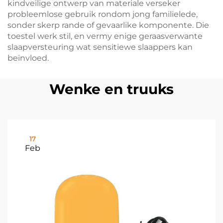
kindveilige ontwerp van materiale verseker
probleemlose gebruik rondom jong familielede,
sonder skerp rande of gevaarlike komponente. Die
toestel werk stil, en vermy enige geraasverwante
slaapversteuring wat sensitiewe slaappers kan
beïnvloed.
Wenke en truuks
17
Feb