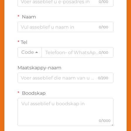
0/100
Naam
0/100
Tel
Code
0/100
Maatskappy-naam
0/200
Boodskap
0/1000