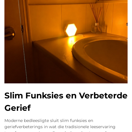
Slim Funksies en Verbeterde
Gerief
Moderne bedleesligte sluit slim funksies en
geriefverbeterings in wat die tradisionele leeservaring