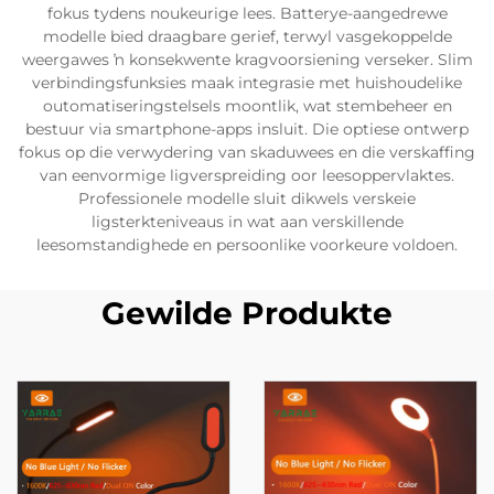
fokus tydens noukeurige lees. Batterye-aangedrewe
modelle bied draagbare gerief, terwyl vasgekoppelde
weergawes ŉ konsekwente kragvoorsiening verseker. Slim
verbindingsfunksies maak integrasie met huishoudelike
outomatiseringstelsels moontlik, wat stembeheer en
bestuur via smartphone-apps insluit. Die optiese ontwerp
fokus op die verwydering van skaduwees en die verskaffing
van eenvormige ligverspreiding oor leesoppervlaktes.
Professionele modelle sluit dikwels verskeie
ligsterkteniveaus in wat aan verskillende
leesomstandighede en persoonlike voorkeure voldoen.
Gewilde Produkte