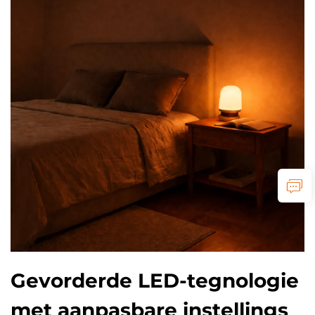
Gevorderde LED-tegnologie
met aanpasbare instellings