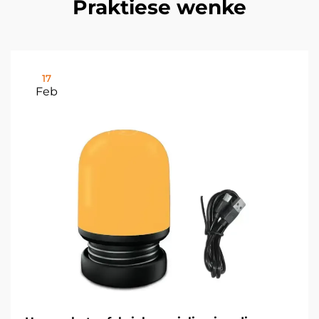
Praktiese wenke
17
Feb