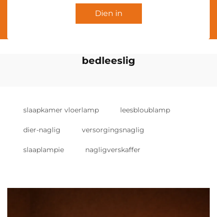
Dien in
bedleeslig
slaapkamer vloerlamp
leesbloublamp
dier-naglig
versorgingsnaglig
slaaplampie
nagligverskaffer