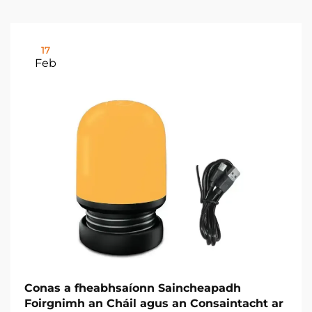
17
Feb
Conas a fheabhsaíonn Saincheapadh
Foirgnimh an Cháil agus an Consaintacht ar