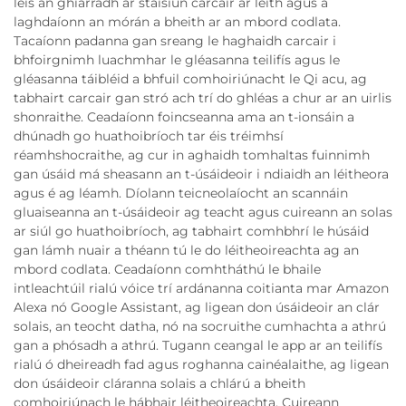
leis an ghiarradh ar stáisiún carcair ar leith agus a
laghdaíonn an mórán a bheith ar an mbord codlata.
Tacaíonn padanna gan sreang le haghaidh carcair i
bhfoirgnimh luachmhar le gléasanna teilifís agus le
gléasanna táibléid a bhfuil comhoiriúnacht le Qi acu, ag
tabhairt carcair gan stró ach trí do ghléas a chur ar an uirlis
shonraithe. Ceadaíonn foincseanna ama an t-ionsáin a
dhúnadh go huathoibríoch tar éis tréimhsí
réamhshocraithe, ag cur in aghaidh tomhaltas fuinnimh
gan úsáid má sheasann an t-úsáideoir i ndiaidh an léitheora
agus é ag léamh. Díolann teicneolaíocht an scannáin
gluaiseanna an t-úsáideoir ag teacht agus cuireann an solas
ar siúl go huathoibríoch, ag tabhairt comhbhrí le húsáid
gan lámh nuair a théann tú le do léitheoireachta ag an
mbord codlata. Ceadaíonn comhtháthú le bhaile
intleachtúil rialú vóice trí ardánanna coitianta mar Amazon
Alexa nó Google Assistant, ag ligean don úsáideoir an clár
solais, an teocht datha, nó na socruithe cumhachta a athrú
gan a phósadh a athrú. Tugann ceangal le app ar an teilifís
rialú ó dheireadh fad agus roghanna cainéalaithe, ag ligean
don úsáideoir cláranna solais a chlárú a bheith
comhoiriúnach le hábhair léitheoireachta. Cuireann