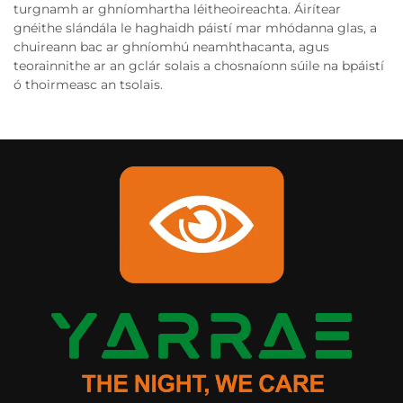
turgnamh ar ghníomhartha léitheoireachta. Áirítear
gnéithe slándála le haghaidh páistí mar mhódanna glas, a
chuireann bac ar ghníomhú neamhthacanta, agus
teorainnithe ar an gclár solais a chosnaíonn súile na bpáistí
ó thoirmeasc an tsolais.