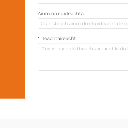
Ainm na cuideachta
Teachtaireacht