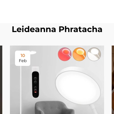
Leideanna Phratacha
10
Feb