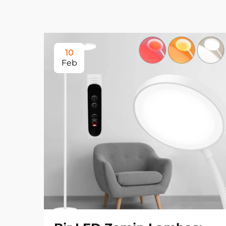
10
Feb