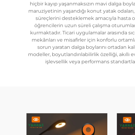
hiçbir kayıp yaşanmaksızın mavi dalga boyları
maruziyetinin yaşandığı konut yatak odaları, ç
süreçlerini desteklemek amacıyla hasta o
öğrencilerin uzun süreli çalışma oturumla
kurmaktadır. Ticari uygulamalar arasında s
mekânları ve misafirler için konforlu ortam
sorun yaratan dalga boylarını ortadan kal
modeller, boyutlandırılabilirlik özelliği, akıl
işlevsellik veya performans standartl