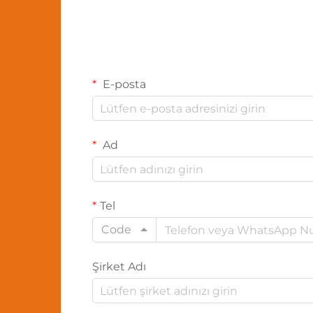
E-posta
Ad
Tel
Code
Şirket Adı