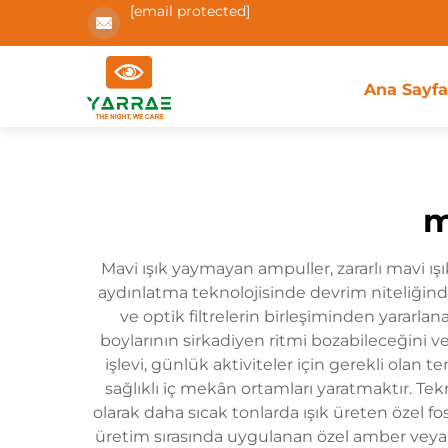
[email protected]
Ana Sayf
m
Mavi ışık yaymayan ampuller, zararlı mavi 
aydınlatma teknolojisinde devrim niteliğinde 
ve optik filtrelerin birleşiminden yararlan
boylarının sirkadiyen ritmi bozabileceğini 
işlevi, günlük aktiviteler için gerekli olan
sağlıklı iç mekân ortamları yaratmaktır. Tek
olarak daha sıcak tonlarda ışık üreten özel 
üretim sırasında uygulanan özel amber veya sı